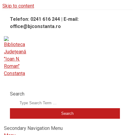
Skip to content
Telefon: 0241 616 244 | E-mail:
office@bjconstanta.ro
BIBLIOTECA JUDEȚEANĂ "IOAN N. ROMAN" CONSTANȚA
Search
Secondary Navigation Menu