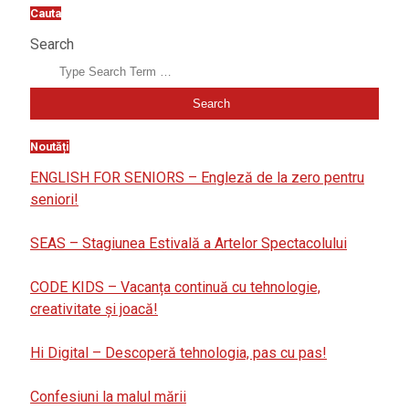
Cauta
Search
Noutăți
ENGLISH FOR SENIORS – Engleză de la zero pentru
seniori!
SEAS – Stagiunea Estivală a Artelor Spectacolului
CODE KIDS – Vacanța continuă cu tehnologie,
creativitate și joacă!
Hi Digital – Descoperă tehnologia, pas cu pas!
Confesiuni la malul mării