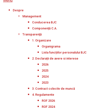
Menu
Despre
Management
Conducerea BJC
Componență C.A.
Transparenţă
1. Organizare
Organigrama
Lista funcțiilor personalului BJC
2. Declarații de avere si interese
2026
2025
2024
2023
3. Contract colectiv de muncă
4. Regulamente
ROF 2026
ROF 2024