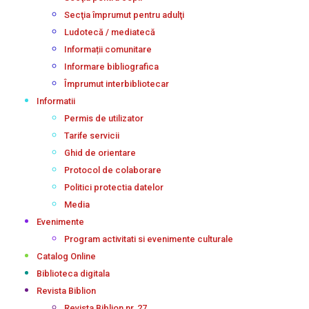
Secţia împrumut pentru adulţi
Ludotecă / mediatecă
Informații comunitare
Informare bibliografica
Împrumut interbibliotecar
Informatii
Permis de utilizator
Tarife servicii
Ghid de orientare
Protocol de colaborare
Politici protectia datelor
Media
Evenimente
Program activitati si evenimente culturale
Catalog Online
Biblioteca digitala
Revista Biblion
Revista Biblion nr. 27