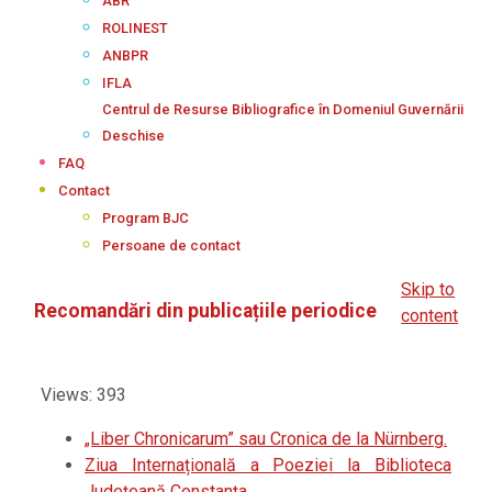
ABR
ROLINEST
ANBPR
IFLA
Centrul de Resurse Bibliografice în Domeniul Guvernării
Deschise
FAQ
Contact
Program BJC
Persoane de contact
Skip to
Recomandări din publicațiile periodice
content
Views: 393
„Liber Chronicarum” sau Cronica de la Nürnberg.
Ziua Internațională a Poeziei la Biblioteca
Județeană Constanța