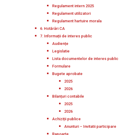
Regulament intern 2025
Regulament utilizatori
Regulament hartuire morala
6. Hotărâri CA
7. Informații de interes public
Audiențe
Legislatie
Lista documentelor de interes public
Formulare
Bugete aprobate
2025
2026
Bilanțuri contabile
2025
2026
Achiziții publice
Anunturi – Invitatii participare
Rapoarte