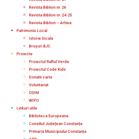
Revista Biblion nr. 26
Revista Biblion nr. 24-25
Revista Biblion – Arhiva
Patrimoniu Local
Istorie locala
Broșuri BJC
Proiecte
Proiectul Raftul Verde
Proiectul Code Kids
Donatii carte
Voluntariat
OSIM
WIPO
Linkuri utile
Biblioteca Europeana
Consiliul Județean Constanța
Primaria Municipiului Constanța