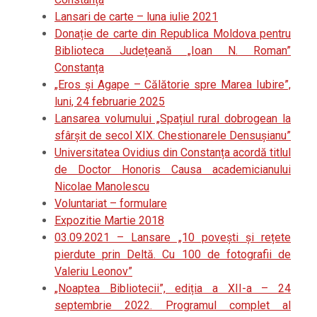
Lansari de carte – luna iulie 2021
Donație de carte din Republica Moldova pentru
Biblioteca Județeană „Ioan N. Roman”
Constanța
„Eros și Agape – Călătorie spre Marea Iubire”,
luni, 24 februarie 2025
Lansarea volumului „Spațiul rural dobrogean la
sfârșit de secol XIX. Chestionarele Densușianu”
Universitatea Ovidius din Constanța acordă titlul
de Doctor Honoris Causa academicianului
Nicolae Manolescu
Voluntariat – formulare
Expozitie Martie 2018
03.09.2021 – Lansare „10 povești și rețete
pierdute prin Deltă. Cu 100 de fotografii de
Valeriu Leonov”
„Noaptea Bibliotecii”, ediția a XII-a – 24
septembrie 2022. Programul complet al