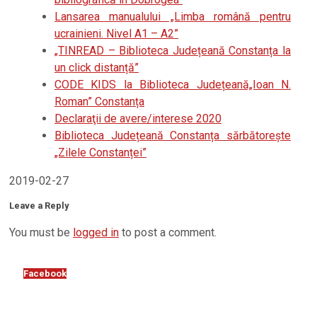
Lansarea manualului „Limba română pentru
ucrainieni. Nivel A1 – A2”
„TINREAD – Biblioteca Județeană Constanța la
un click distanță”
CODE KIDS la Biblioteca Județeană„Ioan N.
Roman” Constanța
Declaraţii de avere/interese 2020
Biblioteca Județeană Constanța sărbătorește
„Zilele Constanței”
2019-02-27
Leave a Reply
You must be
logged in
to post a comment.
Facebook