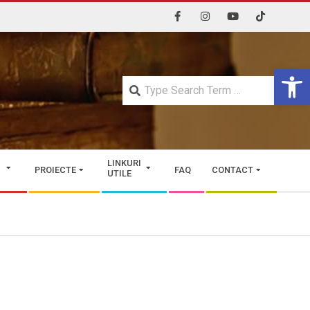
Open 
Searc
LINKURI
PROIECTE
FAQ
CONTACT
UTILE