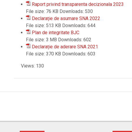
Raport privind transparenta decizionala 2023
File size:
76 KB
Downloads:
530
Declarație de asumare SNA 2022
File size:
513 KB
Downloads:
644
Plan de integritate BJC
File size:
3 MB
Downloads:
602
Declarație de aderare SNA 2021
File size:
370 KB
Downloads:
603
Views: 130
2023-
07-
18