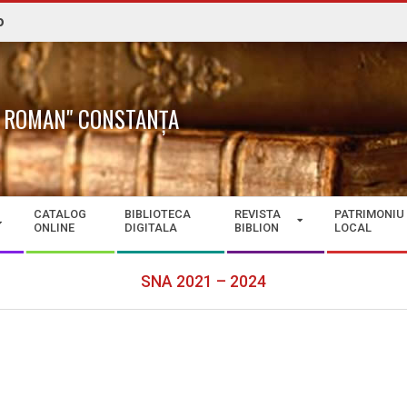
o
N. ROMAN" CONSTANȚA
CATALOG
BIBLIOTECA
REVISTA
PATRIMONIU
ONLINE
DIGITALA
BIBLION
LOCAL
SNA 2021 – 2024