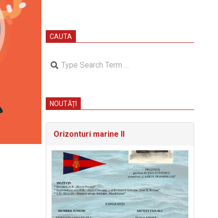
CAUTA
Search
NOUTĂȚI
Orizonturi marine II