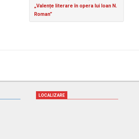
„Valențe literare în opera lui Ioan N.
Roman”
LOCALIZARE