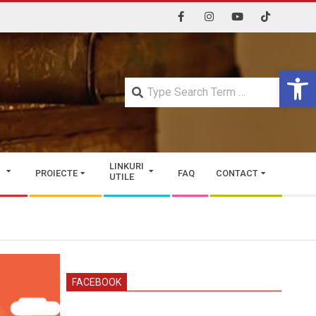
Open 
Searc
LINKURI
PROIECTE
FAQ
CONTACT
UTILE
FACEBOOK