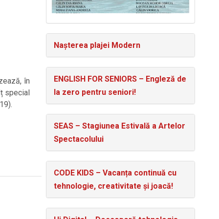
Nașterea plajei Modern
ENGLISH FOR SENIORS – Engleză de
zează, în
la zero pentru seniori!
lț special
19).
SEAS – Stagiunea Estivală a Artelor
Spectacolului
CODE KIDS – Vacanța continuă cu
tehnologie, creativitate și joacă!