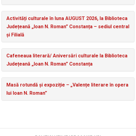
Activități culturale în luna AUGUST 2026, la Biblioteca
Județeană „Ioan N. Roman” Constanța – sediul central
și Filială
Cafeneaua literară/ Aniversări culturale la Biblioteca
Județeană „Ioan N. Roman” Constanța
Masă rotundă și expoziție – „Valențe literare în opera
lui Ioan N. Roman”