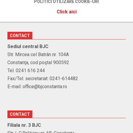
POLITICI UTILIZARE COOKIE-URI
Click aici
CONTACT
Sediul central BJC
Str. Mircea cel Batrân nr. 104A
Constanţa, cod poştal 900592
Tel. 0241 616 244
Fax/Tel. secretariat: 0241-614482
E-mail: office@bjconstanta.ro
CONTACT
Filiala nr. 3 BJC