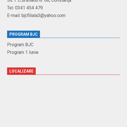
Str. I. C.Brătianu nr. 68, Constanţa
Tel. 0341 454 479
E-mail: bjcfiliala3@yahoo.com
PROGRAM BJC
Program BJC
Program 1 Iunie
LOCALIZARE