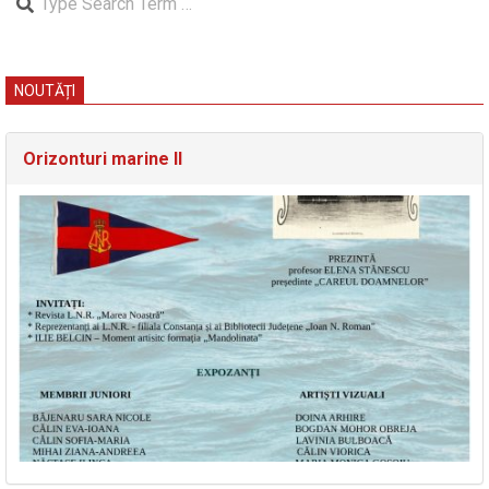
NOUTĂȚI
Orizonturi marine II