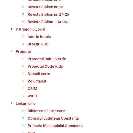
Revista Biblion nr. 26
Revista Biblion nr. 24-25
Revista Biblion – Arhiva
Patrimoniu Local
Istorie locala
Broșuri BJC
Proiecte
Proiectul Raftul Verde
Proiectul Code Kids
Donatii carte
Voluntariat
OSIM
WIPO
Linkuri utile
Biblioteca Europeana
Consiliul Județean Constanța
Primaria Municipiului Constanța