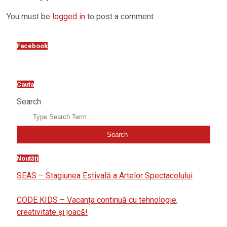
You must be
logged in
to post a comment.
Facebook
Cauta
Search
Noutăți
SEAS – Stagiunea Estivală a Artelor Spectacolului
CODE KIDS – Vacanța continuă cu tehnologie,
creativitate și joacă!