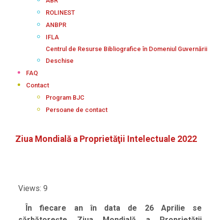
ABR
ROLINEST
ANBPR
IFLA
Centrul de Resurse Bibliografice în Domeniul Guvernării
Deschise
FAQ
Contact
Program BJC
Persoane de contact
Ziua Mondială a Proprietăţii Intelectuale 2022
Views: 9
În fiecare an în data de
26 Aprilie
se
sărbătorește
Ziua Mondială a Proprietăţii