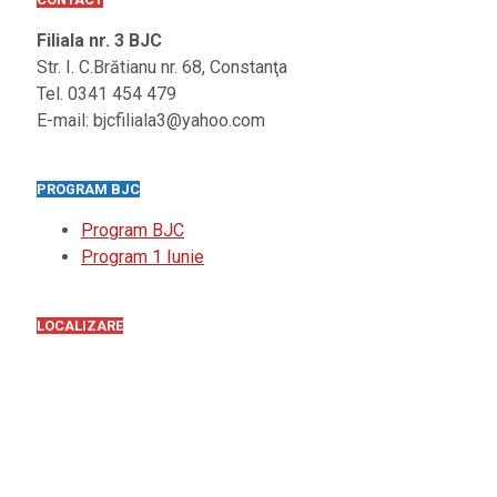
Filiala nr. 3 BJC
Str. I. C.Brătianu nr. 68, Constanţa
Tel. 0341 454 479
E-mail: bjcfiliala3@yahoo.com
PROGRAM BJC
Program BJC
Program 1 Iunie
LOCALIZARE