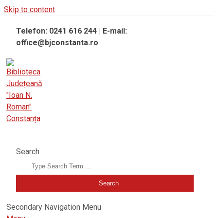
Skip to content
Telefon: 0241 616 244 | E-mail:
office@bjconstanta.ro
BIBLIOTECA JUDEȚEANĂ "IOAN N. ROMAN" CONSTANȚA
Search
Secondary Navigation Menu