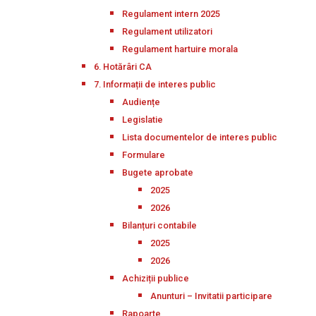
Regulament intern 2025
Regulament utilizatori
Regulament hartuire morala
6. Hotărâri CA
7. Informații de interes public
Audiențe
Legislatie
Lista documentelor de interes public
Formulare
Bugete aprobate
2025
2026
Bilanțuri contabile
2025
2026
Achiziții publice
Anunturi – Invitatii participare
Rapoarte