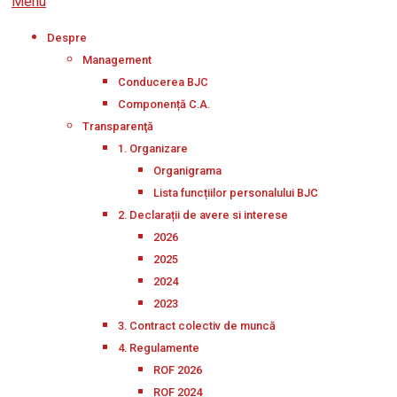
Menu
Despre
Management
Conducerea BJC
Componență C.A.
Transparenţă
1. Organizare
Organigrama
Lista funcțiilor personalului BJC
2. Declarații de avere si interese
2026
2025
2024
2023
3. Contract colectiv de muncă
4. Regulamente
ROF 2026
ROF 2024