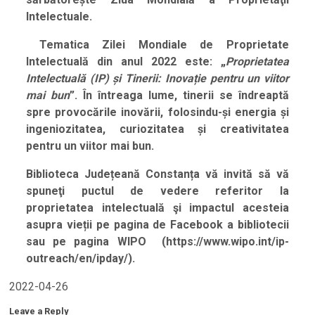
Intelectuale.
Tematica Zilei Mondiale de Proprietate
Intelectuală din anul 2022 este: „
Proprietatea
Intelectuală (IP) și Tinerii: Inovație pentru un viitor
mai bun
”. În întreaga lume, tinerii se îndreaptă
spre provocările inovării, folosindu-și energia și
ingeniozitatea, curiozitatea și creativitatea
pentru un viitor mai bun.
Biblioteca Județeană Constanța vă invită să vă
spuneţi puctul de vedere referitor la
proprietatea intelectuală şi impactul acesteia
asupra vieții pe pagina de Facebook a bibliotecii
sau pe pagina WIPO (https://www.wipo.int/ip-
outreach/en/ipday/).
2022-04-26
Leave a Reply