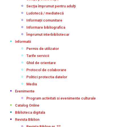
Secţia împrumut pentru adulţi
Ludotecă / mediatecă
Informații comunitare
Informare bibliografica
Împrumut interbibliotecar
Informatii
Permis de utilizator
Tarife servicii
Ghid de orientare
Protocol de colaborare
Politici protectia datelor
Media
Evenimente
Program activitati si evenimente culturale
Catalog Online
Biblioteca digitala
Revista Biblion
Revista Biblion nr. 27