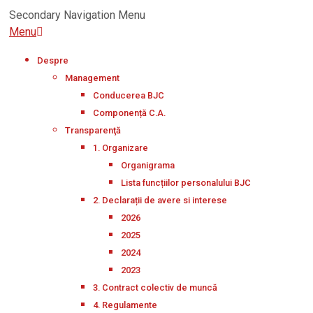
Secondary Navigation Menu
Menu
Despre
Management
Conducerea BJC
Componență C.A.
Transparenţă
1. Organizare
Organigrama
Lista funcțiilor personalului BJC
2. Declarații de avere si interese
2026
2025
2024
2023
3. Contract colectiv de muncă
4. Regulamente