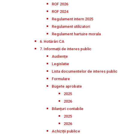
ROF 2026
ROF 2024
Regulament intern 2025
Regulament utilizatori
Regulament hartuire morala
6. Hotărâri CA
7. Informații de interes public
Audiențe
Legislatie
Lista documentelor de interes public
Formulare
Bugete aprobate
2025
2026
Bilanțuri contabile
2025
2026
Achiziții publice