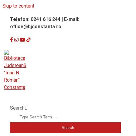
Skip to content
Telefon: 0241 616 244 | E-mail:
office@bjconstanta.ro
BIBLIOTECA JUDEȚEANĂ "IOAN N. ROMAN" CONSTANȚA
Search