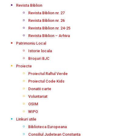
Revista Biblion
Revista Biblion nr. 27
Revista Biblion nr. 26
Revista Biblion nr. 24-25
Revista Biblion – Arhiva
Patrimoniu Local
Istorie locala
Broșuri BJC
Proiecte
Proiectul Raftul Verde
Proiectul Code Kids
Donatii carte
Voluntariat
OSIM
WIPO
Linkuri utile
Biblioteca Europeana
Consiliul Județean Constanța