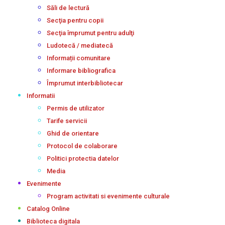
Săli de lectură
Secţia pentru copii
Secţia împrumut pentru adulţi
Ludotecă / mediatecă
Informații comunitare
Informare bibliografica
Împrumut interbibliotecar
Informatii
Permis de utilizator
Tarife servicii
Ghid de orientare
Protocol de colaborare
Politici protectia datelor
Media
Evenimente
Program activitati si evenimente culturale
Catalog Online
Biblioteca digitala