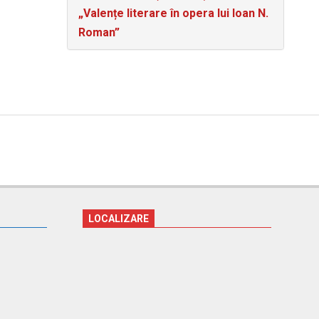
„Valențe literare în opera lui Ioan N.
Roman”
LOCALIZARE