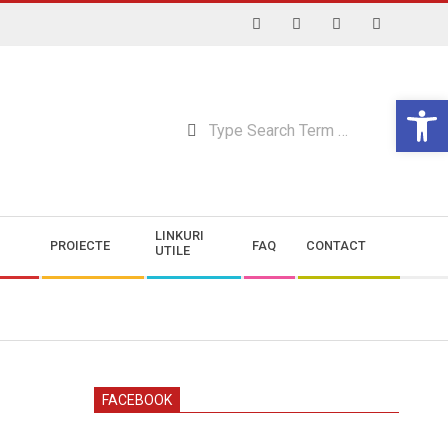
Open 
Searc
LINKURI
PROIECTE
FAQ
CONTACT
UTILE
FACEBOOK