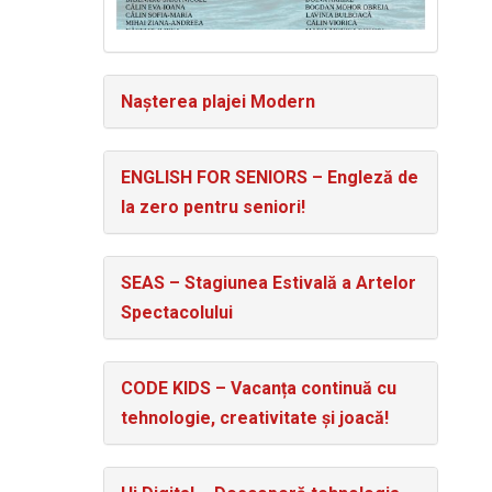
Nașterea plajei Modern
ENGLISH FOR SENIORS – Engleză de
la zero pentru seniori!
SEAS – Stagiunea Estivală a Artelor
Spectacolului
CODE KIDS – Vacanța continuă cu
tehnologie, creativitate și joacă!