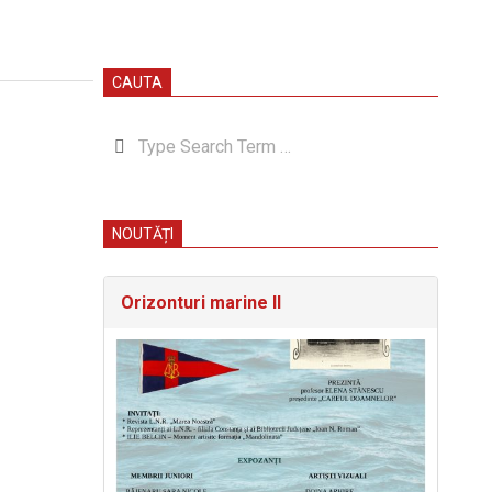
CAUTA
Search
NOUTĂȚI
Orizonturi marine II