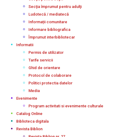
Secţia împrumut pentru adulţi
Ludotecă / mediatecă
Informații comunitare
Informare bibliografica
Împrumut interbibliotecar
Informatii
Permis de utilizator
Tarife servicii
Ghid de orientare
Protocol de colaborare
Politici protectia datelor
Media
Evenimente
Program activitati si evenimente culturale
Catalog Online
Biblioteca digitala
Revista Biblion
Revista Biblion nr. 27