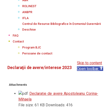
ABR
ROLINEST
ANBPR
IFLA
Centrul de Resurse Bibliografice în Domeniul Guvernării
Deschise
FAQ
Contact
Program BJC
Persoane de contact
Skip to content
Declaraţii de avere/interese 2023
Open toolbar
Attachments
Declarație de avere Apostoleanu Corina-
Mihaela
File size:
61 KB
Downloads:
416