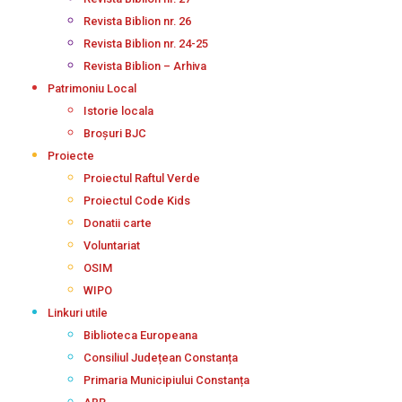
Revista Biblion nr. 26
Revista Biblion nr. 24-25
Revista Biblion – Arhiva
Patrimoniu Local
Istorie locala
Broșuri BJC
Proiecte
Proiectul Raftul Verde
Proiectul Code Kids
Donatii carte
Voluntariat
OSIM
WIPO
Linkuri utile
Biblioteca Europeana
Consiliul Județean Constanța
Primaria Municipiului Constanța