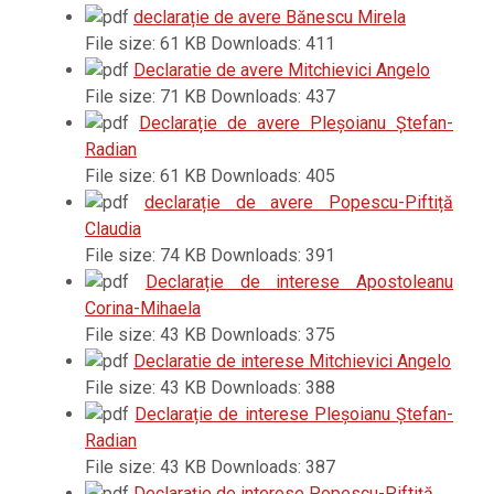
declarație de avere Bănescu Mirela
File size:
61 KB
Downloads:
411
Declaratie de avere Mitchievici Angelo
File size:
71 KB
Downloads:
437
Declarație de avere Pleșoianu Ștefan-
Radian
File size:
61 KB
Downloads:
405
declarație de avere Popescu-Piftiță
Claudia
File size:
74 KB
Downloads:
391
Declarație de interese Apostoleanu
Corina-Mihaela
File size:
43 KB
Downloads:
375
Declaratie de interese Mitchievici Angelo
File size:
43 KB
Downloads:
388
Declarație de interese Pleșoianu Ștefan-
Radian
File size:
43 KB
Downloads:
387
Declarație de interese Popescu-Piftiță