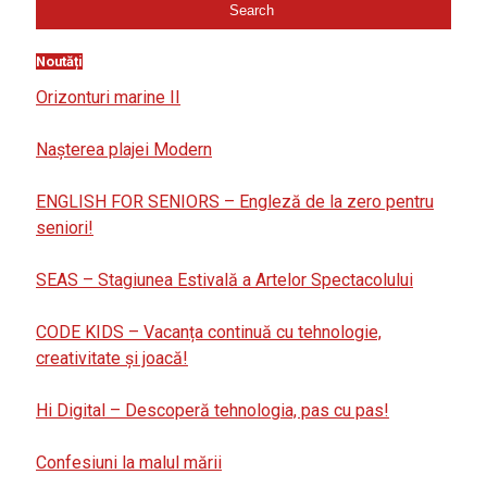
Noutăți
Orizonturi marine II
Nașterea plajei Modern
ENGLISH FOR SENIORS – Engleză de la zero pentru
seniori!
SEAS – Stagiunea Estivală a Artelor Spectacolului
CODE KIDS – Vacanța continuă cu tehnologie,
creativitate și joacă!
Hi Digital – Descoperă tehnologia, pas cu pas!
Confesiuni la malul mării