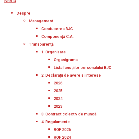
Menu
Despre
Management
Conducerea BJC
Componență C.A.
Transparenţă
1. Organizare
Organigrama
Lista funcțiilor personalului BJC
2. Declarații de avere si interese
2026
2025
2024
2023
3. Contract colectiv de muncă
4. Regulamente
ROF 2026
ROF 2024