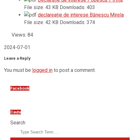
File size:
43 KB
Downloads:
403
declareație de interese Bănescu Mirela
File size:
42 KB
Downloads:
374
Views: 84
2024-07-01
Leave a Reply
You must be
logged in
to post a comment.
Facebook
Cauta
Search