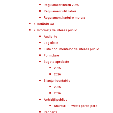
Regulament intern 2025
Regulament utilizatori
Regulament hartuire morala
6. Hotărâri CA
7. Informații de interes public
Audiențe
Legislatie
Lista documentelor de interes public
Formulare
Bugete aprobate
2025
2026
Bilanțuri contabile
2025
2026
Achiziții publice
Anunturi – Invitatii participare
Rapoarte