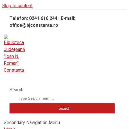
Skip to content
Telefon: 0241 616 244 | E-mail:
office@bjconstanta.ro
BIBLIOTECA JUDEȚEANĂ "IOAN N. ROMAN" CONSTANȚA
Search
Secondary Navigation Menu