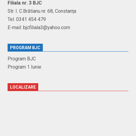
Filiala nr. 3 BJC
Str. I. C.Brătianu nr. 68, Constanţa
Tel. 0341 454 479
E-mail: bjcfiliala3@yahoo.com
PROGRAM BJC
Program BJC
Program 1 Iunie
LOCALIZARE