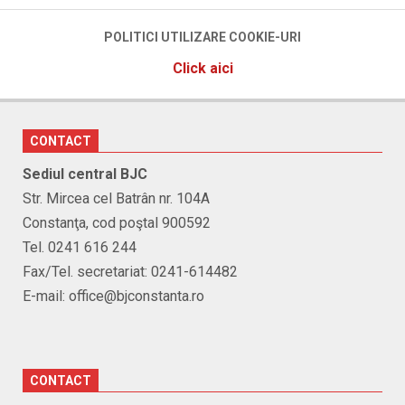
POLITICI UTILIZARE COOKIE-URI
Click aici
CONTACT
Sediul central BJC
Str. Mircea cel Batrân nr. 104A
Constanţa, cod poştal 900592
Tel. 0241 616 244
Fax/Tel. secretariat: 0241-614482
E-mail: office@bjconstanta.ro
CONTACT