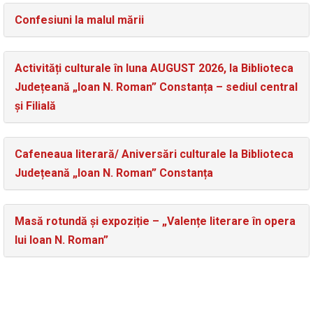
Confesiuni la malul mării
Activități culturale în luna AUGUST 2026, la Biblioteca
Județeană „Ioan N. Roman” Constanța – sediul central
și Filială
Cafeneaua literară/ Aniversări culturale la Biblioteca
Județeană „Ioan N. Roman” Constanța
Masă rotundă și expoziție – „Valențe literare în opera
lui Ioan N. Roman”