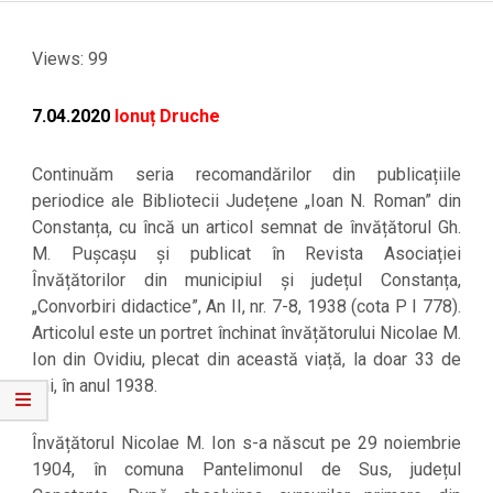
Views: 99
7.04.2020
Ionuț Druche
Continuăm seria recomandărilor din publicațiile
periodice ale Bibliotecii Județene „Ioan N. Roman” din
Constanța, cu încă un articol semnat de învățătorul Gh.
M. Pușcașu și publicat în Revista Asociației
Învățătorilor din municipiul și județul Constanța,
„Convorbiri didactice”, An II, nr. 7-8, 1938 (cota P I 778).
Articolul este un portret închinat învățătorului Nicolae M.
Ion din Ovidiu, plecat din această viață, la doar 33 de
ani, în anul 1938.
Învățătorul Nicolae M. Ion s-a născut pe 29 noiembrie
1904, în comuna Pantelimonul de Sus, județul