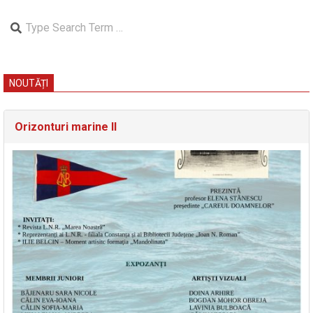
Search
NOUTĂȚI
Orizonturi marine II