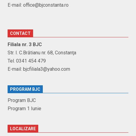
E-mail: office@bjconstanta.ro
CONTACT
Filiala nr. 3 BJC
Str. I. C.Brătianu nr. 68, Constanţa
Tel. 0341 454 479
E-mail: bjcfiliala3@yahoo.com
PROGRAM BJC
Program BJC
Program 1 Iunie
LOCALIZARE