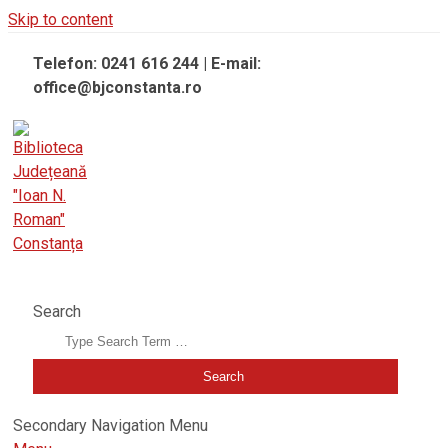
Skip to content
Telefon: 0241 616 244 | E-mail:
office@bjconstanta.ro
BIBLIOTECA JUDEȚEANĂ "IOAN N. ROMAN" CONSTANȚA
Search
Secondary Navigation Menu