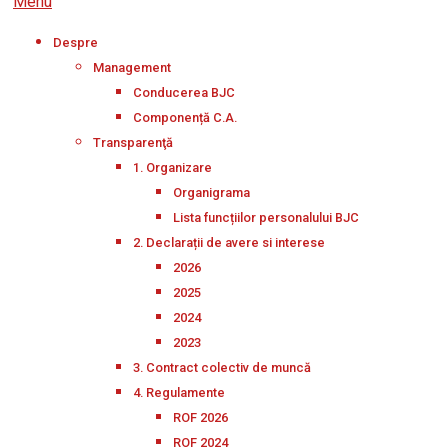
Menu
Despre
Management
Conducerea BJC
Componență C.A.
Transparenţă
1. Organizare
Organigrama
Lista funcțiilor personalului BJC
2. Declarații de avere si interese
2026
2025
2024
2023
3. Contract colectiv de muncă
4. Regulamente
ROF 2026
ROF 2024