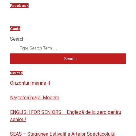
Facebook
Cauta
Search
Noutăți
Orizonturi marine II
Nașterea plajei Modern
ENGLISH FOR SENIORS – Engleză de la zero pentru
seniori!
SEAS – Stagiunea Estivală a Artelor Spectacolului