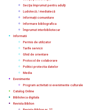
Secţia împrumut pentru adulţi
Ludotecă / mediatecă
Informații comunitare
Informare bibliografica
Împrumut interbibliotecar
Informatii
Permis de utilizator
Tarife servicii
Ghid de orientare
Protocol de colaborare
Politici protectia datelor
Media
Evenimente
Program activitati si evenimente culturale
Catalog Online
Biblioteca digitala
Revista Biblion
Revista Biblion nr. 27