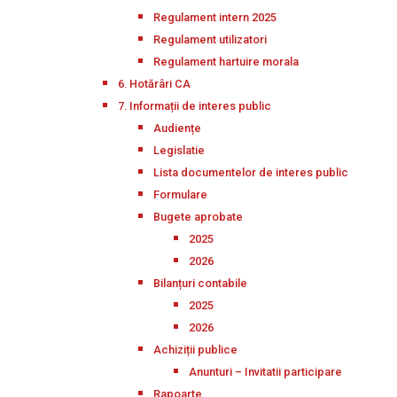
Regulament intern 2025
Regulament utilizatori
Regulament hartuire morala
6. Hotărâri CA
7. Informații de interes public
Audiențe
Legislatie
Lista documentelor de interes public
Formulare
Bugete aprobate
2025
2026
Bilanțuri contabile
2025
2026
Achiziții publice
Anunturi – Invitatii participare
Rapoarte