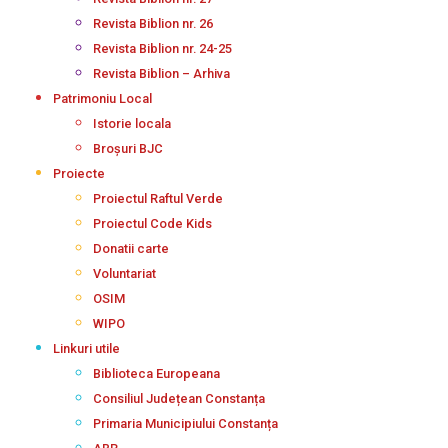
Revista Biblion nr. 26
Revista Biblion nr. 24-25
Revista Biblion – Arhiva
Patrimoniu Local
Istorie locala
Broșuri BJC
Proiecte
Proiectul Raftul Verde
Proiectul Code Kids
Donatii carte
Voluntariat
OSIM
WIPO
Linkuri utile
Biblioteca Europeana
Consiliul Județean Constanța
Primaria Municipiului Constanța