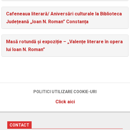
Cafeneaua literară/ Aniversări culturale la Biblioteca
Județeană „Ioan N. Roman” Constanța
Masă rotundă și expoziție – „Valențe literare în opera
lui Ioan N. Roman”
POLITICI UTILIZARE COOKIE-URI
Click aici
CONTACT