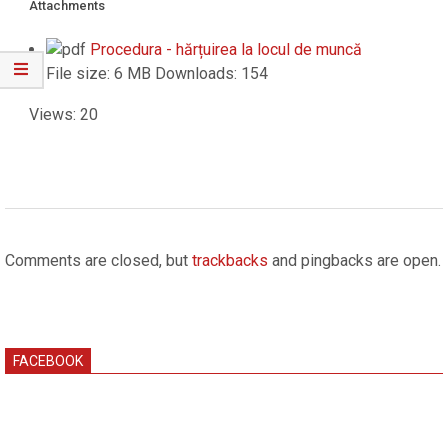
Attachments
Procedura - hărțuirea la locul de muncă
File size:
6 MB
Downloads:
154
Views: 20
2026-
02-
Comments are closed, but
trackbacks
and pingbacks are open.
26
FACEBOOK