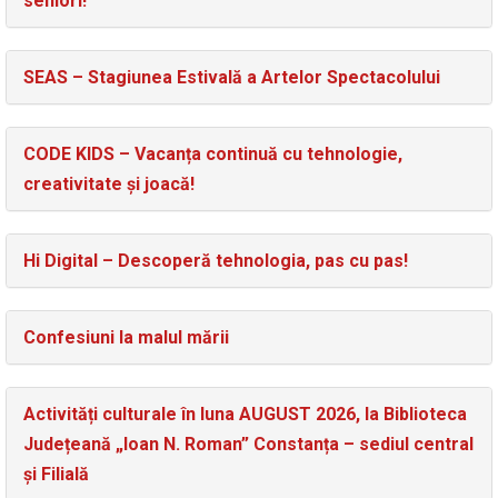
seniori!
SEAS – Stagiunea Estivală a Artelor Spectacolului
CODE KIDS – Vacanța continuă cu tehnologie,
creativitate și joacă!
Hi Digital – Descoperă tehnologia, pas cu pas!
Confesiuni la malul mării
Activități culturale în luna AUGUST 2026, la Biblioteca
Județeană „Ioan N. Roman” Constanța – sediul central
și Filială