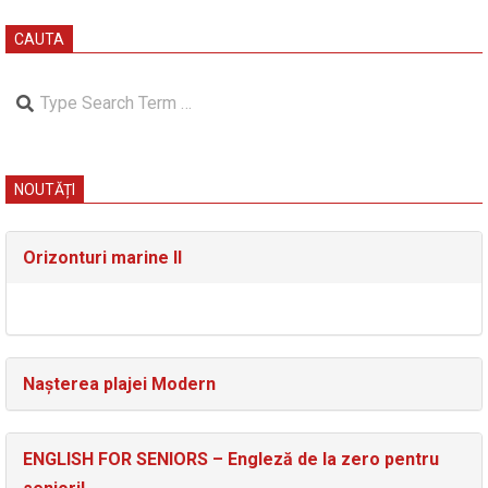
CAUTA
Search
NOUTĂȚI
Orizonturi marine II
Nașterea plajei Modern
ENGLISH FOR SENIORS – Engleză de la zero pentru