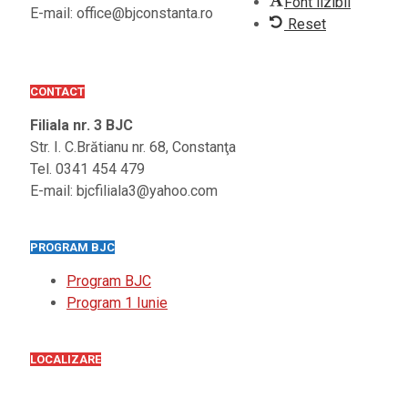
Font lizibil
E-mail: office@bjconstanta.ro
Reset
CONTACT
Filiala nr. 3 BJC
Str. I. C.Brătianu nr. 68, Constanţa
Tel. 0341 454 479
E-mail: bjcfiliala3@yahoo.com
PROGRAM BJC
Program BJC
Program 1 Iunie
LOCALIZARE