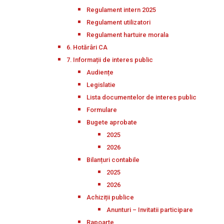
Regulament intern 2025
Regulament utilizatori
Regulament hartuire morala
6. Hotărâri CA
7. Informații de interes public
Audiențe
Legislatie
Lista documentelor de interes public
Formulare
Bugete aprobate
2025
2026
Bilanțuri contabile
2025
2026
Achiziții publice
Anunturi – Invitatii participare
Rapoarte