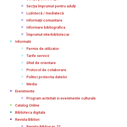
Secţia împrumut pentru adulţi
Ludotecă / mediatecă
Informații comunitare
Informare bibliografica
Împrumut interbibliotecar
Informatii
Permis de utilizator
Tarife servicii
Ghid de orientare
Protocol de colaborare
Politici protectia datelor
Media
Evenimente
Program activitati si evenimente culturale
Catalog Online
Biblioteca digitala
Revista Biblion
Revista Biblion nr. 27