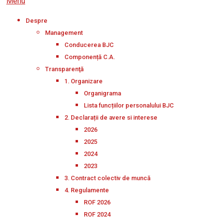
Menu
Despre
Management
Conducerea BJC
Componență C.A.
Transparenţă
1. Organizare
Organigrama
Lista funcțiilor personalului BJC
2. Declarații de avere si interese
2026
2025
2024
2023
3. Contract colectiv de muncă
4. Regulamente
ROF 2026
ROF 2024