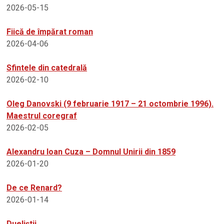
2026-05-15
Fiică de împărat roman
2026-04-06
Sfintele din catedrală
2026-02-10
Oleg Danovski (9 februarie 1917 – 21 octombrie 1996).
Maestrul coregraf
2026-02-05
Alexandru Ioan Cuza – Domnul Unirii din 1859
2026-01-20
De ce Renard?
2026-01-14
Dueliștii