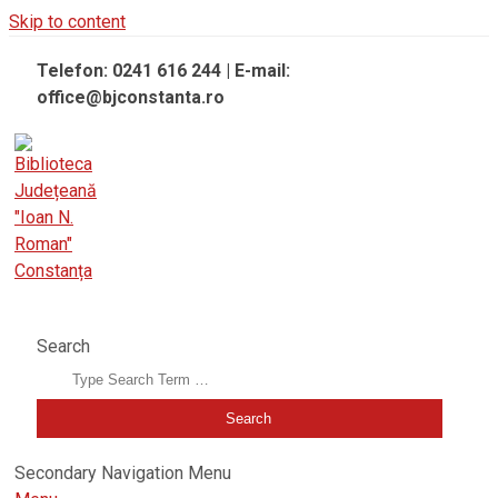
Skip to content
Telefon: 0241 616 244 | E-mail:
office@bjconstanta.ro
BIBLIOTECA JUDEȚEANĂ "IOAN N. ROMAN" CONSTANȚA
Search
Secondary Navigation Menu