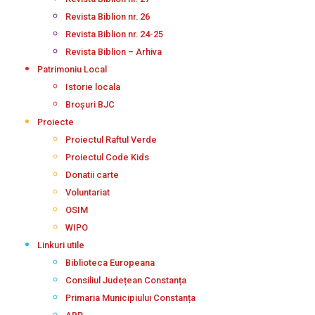
Revista Biblion nr. 26
Revista Biblion nr. 24-25
Revista Biblion – Arhiva
Patrimoniu Local
Istorie locala
Broșuri BJC
Proiecte
Proiectul Raftul Verde
Proiectul Code Kids
Donatii carte
Voluntariat
OSIM
WIPO
Linkuri utile
Biblioteca Europeana
Consiliul Județean Constanța
Primaria Municipiului Constanța