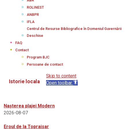
ABR
ROLINEST
ANBPR
IFLA
Centrul de Resurse Bibliografice în Domeniul Guvernării
Deschise
FAQ
Contact
Program BJC
Persoane de contact
Skip to content
Istorie locala
Open toolbar
Nașterea plajei Modern
2026-08-07
Eroul de la Topraisar