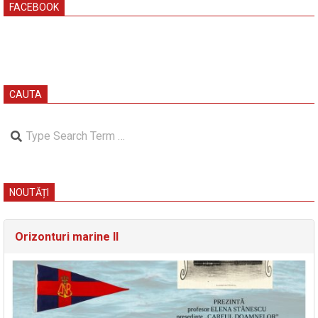
FACEBOOK
CAUTA
Search
NOUTĂȚI
Orizonturi marine II