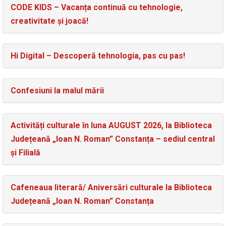
CODE KIDS – Vacanța continuă cu tehnologie,
creativitate și joacă!
Hi Digital – Descoperă tehnologia, pas cu pas!
Confesiuni la malul mării
Activități culturale în luna AUGUST 2026, la Biblioteca
Județeană „Ioan N. Roman” Constanța – sediul central
și Filială
Cafeneaua literară/ Aniversări culturale la Biblioteca
Județeană „Ioan N. Roman” Constanța