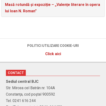
Masă rotundă și expoziție – „Valențe literare în opera
lui Ioan N. Roman”
POLITICI UTILIZARE COOKIE-URI
Click aici
CONTACT
Sediul central BJC
Str. Mircea cel Batrân nr. 104A
Constanţa, cod poştal 900592
Tel. 0241 616 244