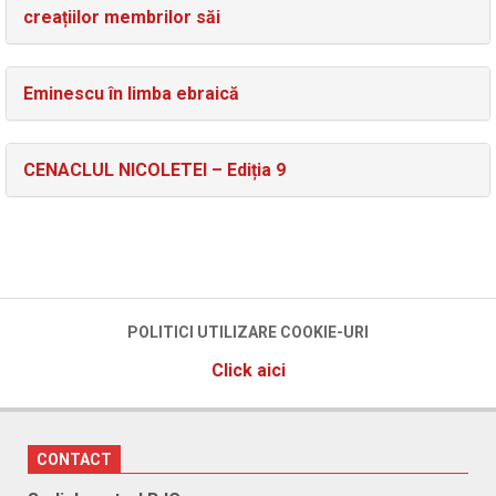
creațiilor membrilor săi
Eminescu în limba ebraică
CENACLUL NICOLETEI – Ediția 9
POLITICI UTILIZARE COOKIE-URI
Click aici
CONTACT