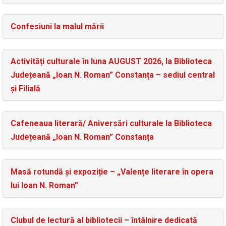
Confesiuni la malul mării
Activități culturale în luna AUGUST 2026, la Biblioteca
Județeană „Ioan N. Roman” Constanța – sediul central
și Filială
Cafeneaua literară/ Aniversări culturale la Biblioteca
Județeană „Ioan N. Roman” Constanța
Masă rotundă și expoziție – „Valențe literare în opera
lui Ioan N. Roman”
Clubul de lectură al bibliotecii – întâlnire dedicată