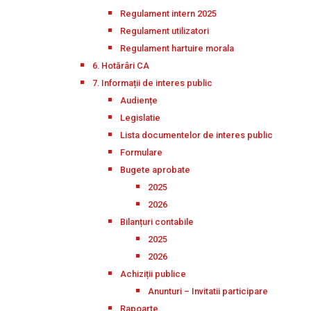
Regulament intern 2025
Regulament utilizatori
Regulament hartuire morala
6. Hotărâri CA
7. Informații de interes public
Audiențe
Legislatie
Lista documentelor de interes public
Formulare
Bugete aprobate
2025
2026
Bilanțuri contabile
2025
2026
Achiziții publice
Anunturi – Invitatii participare
Rapoarte