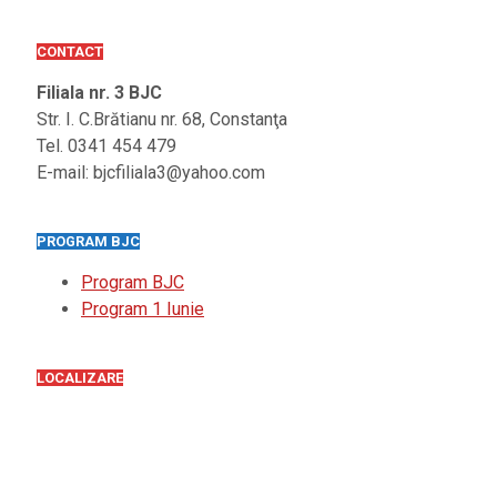
CONTACT
Filiala nr. 3 BJC
Str. I. C.Brătianu nr. 68, Constanţa
Tel. 0341 454 479
E-mail: bjcfiliala3@yahoo.com
PROGRAM BJC
Program BJC
Program 1 Iunie
LOCALIZARE