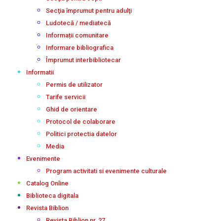
Secţia împrumut pentru adulţi
Ludotecă / mediatecă
Informații comunitare
Informare bibliografica
Împrumut interbibliotecar
Informatii
Permis de utilizator
Tarife servicii
Ghid de orientare
Protocol de colaborare
Politici protectia datelor
Media
Evenimente
Program activitati si evenimente culturale
Catalog Online
Biblioteca digitala
Revista Biblion
Revista Biblion nr. 27