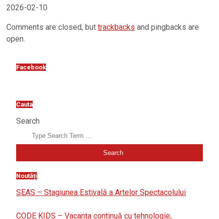
2026-02-10
Comments are closed, but
trackbacks
and pingbacks are
open.
Facebook
Cauta
Search
Noutăți
SEAS – Stagiunea Estivală a Artelor Spectacolului
CODE KIDS – Vacanța continuă cu tehnologie,