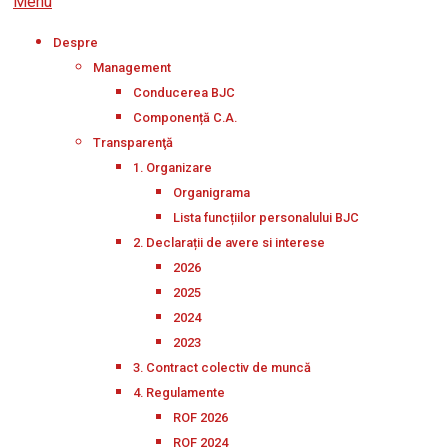
Menu
Despre
Management
Conducerea BJC
Componență C.A.
Transparenţă
1. Organizare
Organigrama
Lista funcțiilor personalului BJC
2. Declarații de avere si interese
2026
2025
2024
2023
3. Contract colectiv de muncă
4. Regulamente
ROF 2026
ROF 2024