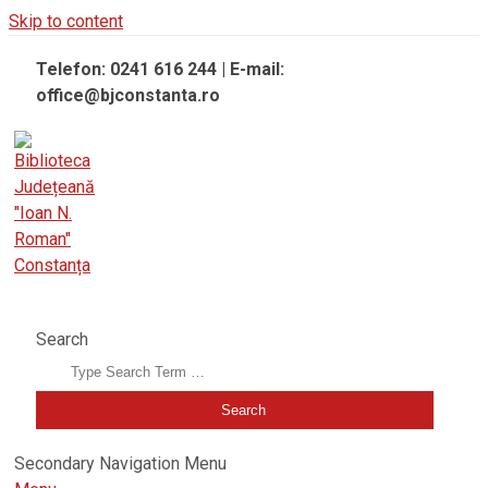
Skip to content
Telefon: 0241 616 244 | E-mail:
office@bjconstanta.ro
BIBLIOTECA JUDEȚEANĂ "IOAN N. ROMAN" CONSTANȚA
Search
Secondary Navigation Menu