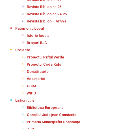
Revista Biblion nr. 26
Revista Biblion nr. 24-25
Revista Biblion – Arhiva
Patrimoniu Local
Istorie locala
Broșuri BJC
Proiecte
Proiectul Raftul Verde
Proiectul Code Kids
Donatii carte
Voluntariat
OSIM
WIPO
Linkuri utile
Biblioteca Europeana
Consiliul Județean Constanța
Primaria Municipiului Constanța