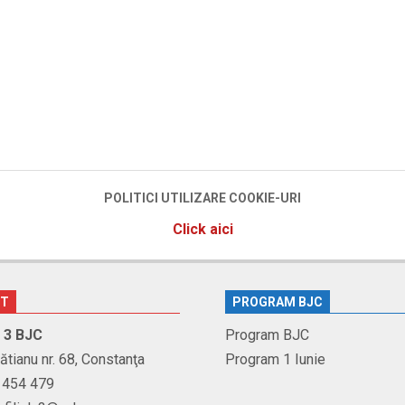
POLITICI UTILIZARE COOKIE-URI
Click aici
CT
PROGRAM BJC
r. 3 BJC
Program BJC
Brătianu nr. 68, Constanţa
Program 1 Iunie
1 454 479