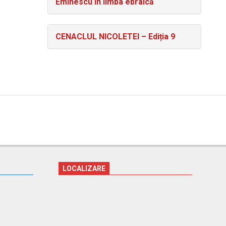
Eminescu în limba ebraică
CENACLUL NICOLETEI – Ediția 9
LOCALIZARE