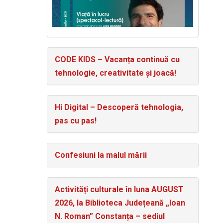
CODE KIDS – Vacanța continuă cu
tehnologie, creativitate și joacă!
Hi Digital – Descoperă tehnologia,
pas cu pas!
Confesiuni la malul mării
Activități culturale în luna AUGUST
2026, la Biblioteca Județeană „Ioan
N. Roman” Constanța – sediul