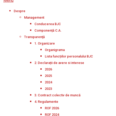
Menu
Despre
Management
Conducerea BJC
Componență C.A.
Transparenţă
1. Organizare
Organigrama
Lista funcțiilor personalului BJC
2. Declarații de avere si interese
2026
2025
2024
2023
3. Contract colectiv de muncă
4. Regulamente
ROF 2026
ROF 2024