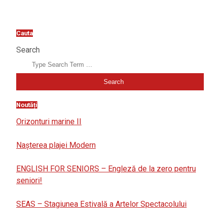
Cauta
Search
Noutăți
Orizonturi marine II
Nașterea plajei Modern
ENGLISH FOR SENIORS – Engleză de la zero pentru
seniori!
SEAS – Stagiunea Estivală a Artelor Spectacolului