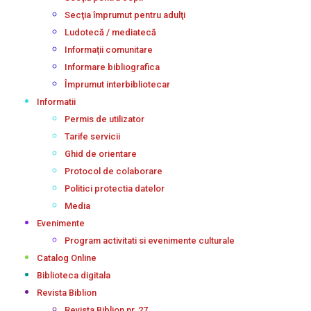
Secţia împrumut pentru adulţi
Ludotecă / mediatecă
Informații comunitare
Informare bibliografica
Împrumut interbibliotecar
Informatii
Permis de utilizator
Tarife servicii
Ghid de orientare
Protocol de colaborare
Politici protectia datelor
Media
Evenimente
Program activitati si evenimente culturale
Catalog Online
Biblioteca digitala
Revista Biblion
Revista Biblion nr. 27