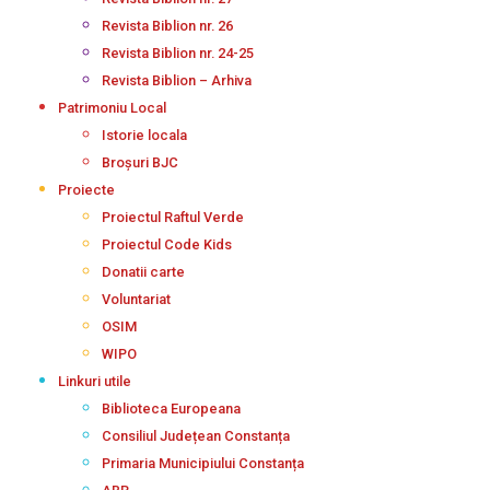
Revista Biblion nr. 26
Revista Biblion nr. 24-25
Revista Biblion – Arhiva
Patrimoniu Local
Istorie locala
Broșuri BJC
Proiecte
Proiectul Raftul Verde
Proiectul Code Kids
Donatii carte
Voluntariat
OSIM
WIPO
Linkuri utile
Biblioteca Europeana
Consiliul Județean Constanța
Primaria Municipiului Constanța