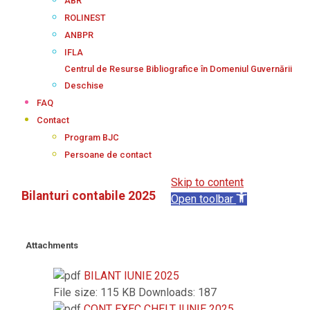
ABR
ROLINEST
ANBPR
IFLA
Centrul de Resurse Bibliografice în Domeniul Guvernării
Deschise
FAQ
Contact
Program BJC
Persoane de contact
Skip to content
Bilanturi contabile 2025
Open toolbar
Attachments
BILANT IUNIE 2025
File size:
115 KB
Downloads:
187
CONT EXEC CHELT IUNIE 2025