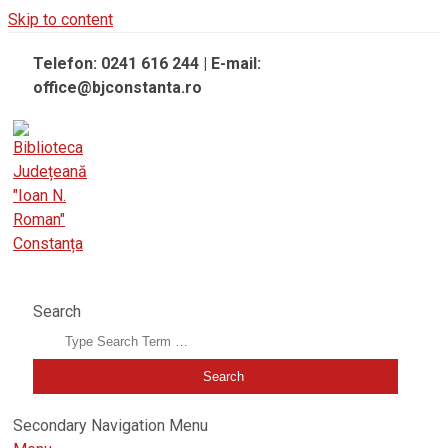
Skip to content
Telefon: 0241 616 244 | E-mail:
office@bjconstanta.ro
BIBLIOTECA JUDEȚEANĂ "IOAN N. ROMAN" CONSTANȚA
Search
Secondary Navigation Menu