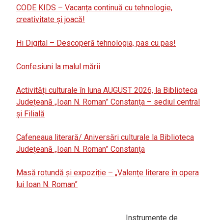
CODE KIDS – Vacanța continuă cu tehnologie,
creativitate și joacă!
Hi Digital – Descoperă tehnologia, pas cu pas!
Confesiuni la malul mării
Activități culturale în luna AUGUST 2026, la Biblioteca
Județeană „Ioan N. Roman” Constanța – sediul central
și Filială
Cafeneaua literară/ Aniversări culturale la Biblioteca
Județeană „Ioan N. Roman” Constanța
Masă rotundă și expoziție – „Valențe literare în opera
lui Ioan N. Roman”
Instrumente de