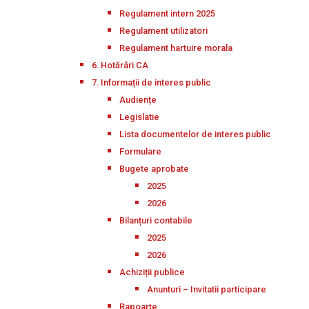
Regulament intern 2025
Regulament utilizatori
Regulament hartuire morala
6. Hotărâri CA
7. Informații de interes public
Audiențe
Legislatie
Lista documentelor de interes public
Formulare
Bugete aprobate
2025
2026
Bilanțuri contabile
2025
2026
Achiziții publice
Anunturi – Invitatii participare
Rapoarte