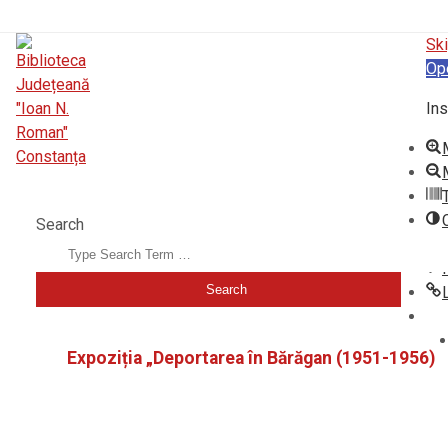
Ski
Op
Ins
BIBLIOTECA JUDEȚEANĂ "IOAN N. ROMAN" CONSTANȚA
Search
Expoziția „Deportarea în Bărăgan (1951-1956)