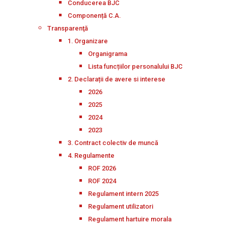
Conducerea BJC
Componență C.A.
Transparenţă
1. Organizare
Organigrama
Lista funcțiilor personalului BJC
2. Declarații de avere si interese
2026
2025
2024
2023
3. Contract colectiv de muncă
4. Regulamente
ROF 2026
ROF 2024
Regulament intern 2025
Regulament utilizatori
Regulament hartuire morala