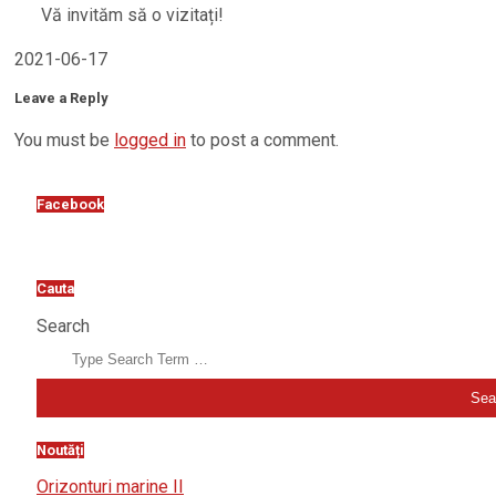
Vă invităm să o vizitați!
2021-06-17
Leave a Reply
You must be
logged in
to post a comment.
Facebook
Cauta
Search
Noutăți
Orizonturi marine II