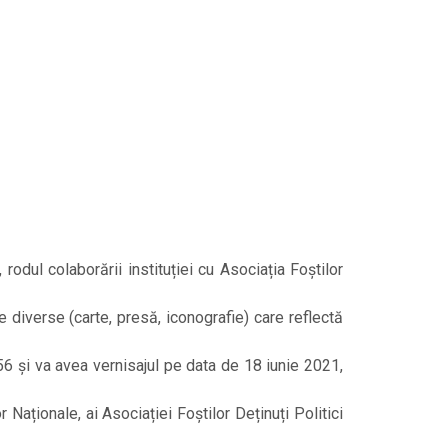
dul colaborării instituției cu Asociația Foștilor
e diverse (carte, presă, iconografie) care reflectă
56 și va avea vernisajul pe data de 18 iunie 2021,
 Naționale, ai Asociației Foștilor Deținuți Politici