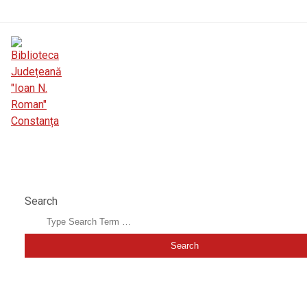
BIBLIOTECA JUDEȚEANĂ "IOAN N. ROMAN" CONS
Search