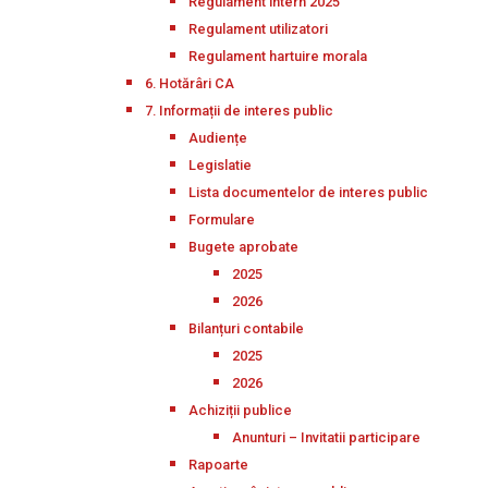
Regulament intern 2025
Regulament utilizatori
Regulament hartuire morala
6. Hotărâri CA
7. Informații de interes public
Audiențe
Legislatie
Lista documentelor de interes public
Formulare
Bugete aprobate
2025
2026
Bilanțuri contabile
2025
2026
Achiziții publice
Anunturi – Invitatii participare
Rapoarte