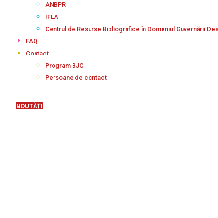
ANBPR
IFLA
Centrul de Resurse Bibliografice în Domeniul Guvernării De
FAQ
Contact
Program BJC
Persoane de contact
NOUTĂȚI