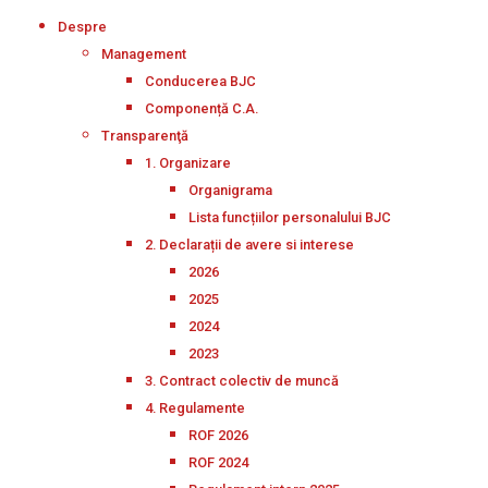
Despre
Management
Conducerea BJC
Componență C.A.
Transparenţă
1. Organizare
Organigrama
Lista funcțiilor personalului BJC
2. Declarații de avere si interese
2026
2025
2024
2023
3. Contract colectiv de muncă
4. Regulamente
ROF 2026
ROF 2024