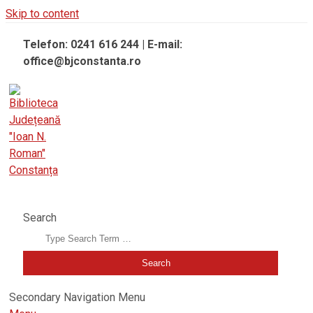
Skip to content
Telefon: 0241 616 244 | E-mail:
office@bjconstanta.ro
BIBLIOTECA JUDEȚEANĂ "IOAN N. ROMAN" CONSTANȚA
Search
Secondary Navigation Menu