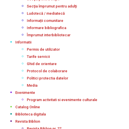
Secţia împrumut pentru adulţi
Ludotecă / mediatecă
Informații comunitare
Informare bibliografica
Împrumut interbibliotecar
Informatii
Permis de utilizator
Tarife servicii
Ghid de orientare
Protocol de colaborare
Politici protectia datelor
Media
Evenimente
Program activitati si evenimente culturale
Catalog Online
Biblioteca digitala
Revista Biblion
Revista Biblion nr. 27