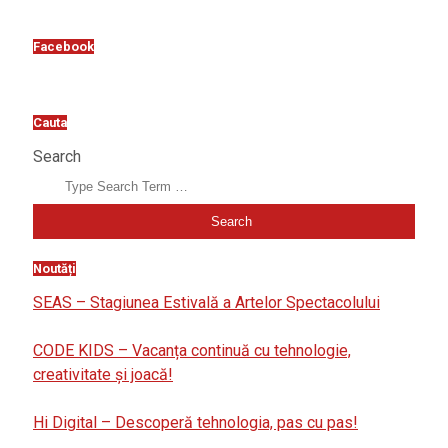
Facebook
Cauta
Search
Noutăți
SEAS – Stagiunea Estivală a Artelor Spectacolului
CODE KIDS – Vacanța continuă cu tehnologie,
creativitate și joacă!
Hi Digital – Descoperă tehnologia, pas cu pas!