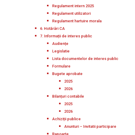
Regulament intern 2025
Regulament utilizatori
Regulament hartuire morala
6. Hotărâri CA
7. Informații de interes public
Audiențe
Legislatie
Lista documentelor de interes public
Formulare
Bugete aprobate
2025
2026
Bilanțuri contabile
2025
2026
Achiziții publice
Anunturi – Invitatii participare
Rapoarte