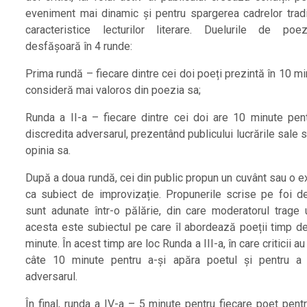
eveniment mai dinamic și pentru spargerea cadrelor tradi
caracteristice lecturilor literare. Duelurile de po
desfășoară în 4 runde:
Prima rundă – fiecare dintre cei doi poeți prezintă în 10 m
consideră mai valoros din poezia sa;
Runda a II-a – fiecare dintre cei doi are 10 minute pent
discredita adversarul, prezentând publicului lucrările sale s
opinia sa.
După a doua rundă, cei din public propun un cuvânt sau o e
ca subiect de improvizație. Propunerile scrise pe foi de
sunt adunate într-o pălărie, din care moderatorul trage u
acesta este subiectul pe care îl abordează poeții timp d
minute. În acest timp are loc Runda a III-a, în care criticii au
câte 10 minute pentru a-și apăra poetul și pentru a 
adversarul.
În final, runda a IV-a – 5 minute pentru fiecare poet pentr