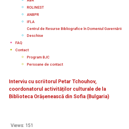
ABR
ROLINEST
ANBPR
IFLA
Centrul de Resurse Bibliografice în Domeniul Guvernării
Deschise
FAQ
Contact
Program BJC
Persoane de contact
Interviu cu scriitorul Petar Tchouhov,
coordonatorul activităților culturale de la
Biblioteca Orășenească din Sofia (Bulgaria)
Views: 151