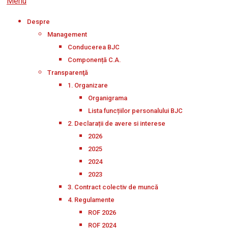
Menu
Despre
Management
Conducerea BJC
Componență C.A.
Transparenţă
1. Organizare
Organigrama
Lista funcțiilor personalului BJC
2. Declarații de avere si interese
2026
2025
2024
2023
3. Contract colectiv de muncă
4. Regulamente
ROF 2026
ROF 2024