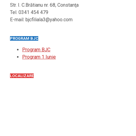
Str. I. C.Brătianu nr. 68, Constanţa
Tel. 0341 454 479
E-mail: bjcfiliala3@yahoo.com
PROGRAM BJC
Program BJC
Program 1 Iunie
LOCALIZARE