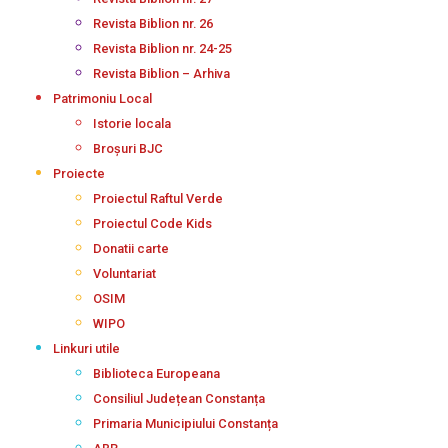
Revista Biblion nr. 26
Revista Biblion nr. 24-25
Revista Biblion – Arhiva
Patrimoniu Local
Istorie locala
Broșuri BJC
Proiecte
Proiectul Raftul Verde
Proiectul Code Kids
Donatii carte
Voluntariat
OSIM
WIPO
Linkuri utile
Biblioteca Europeana
Consiliul Județean Constanța
Primaria Municipiului Constanța