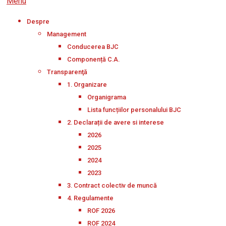
Menu
Despre
Management
Conducerea BJC
Componență C.A.
Transparenţă
1. Organizare
Organigrama
Lista funcțiilor personalului BJC
2. Declarații de avere si interese
2026
2025
2024
2023
3. Contract colectiv de muncă
4. Regulamente
ROF 2026
ROF 2024