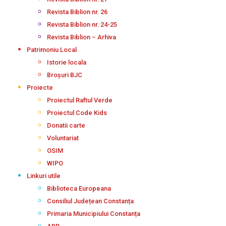
Revista Biblion nr. 26
Revista Biblion nr. 24-25
Revista Biblion – Arhiva
Patrimoniu Local
Istorie locala
Broșuri BJC
Proiecte
Proiectul Raftul Verde
Proiectul Code Kids
Donatii carte
Voluntariat
OSIM
WIPO
Linkuri utile
Biblioteca Europeana
Consiliul Județean Constanța
Primaria Municipiului Constanța