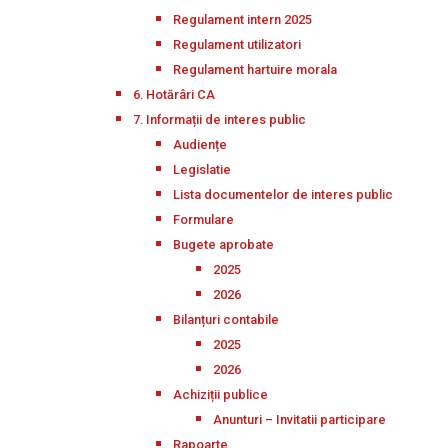
Regulament intern 2025
Regulament utilizatori
Regulament hartuire morala
6. Hotărâri CA
7. Informații de interes public
Audiențe
Legislatie
Lista documentelor de interes public
Formulare
Bugete aprobate
2025
2026
Bilanțuri contabile
2025
2026
Achiziții publice
Anunturi – Invitatii participare
Rapoarte