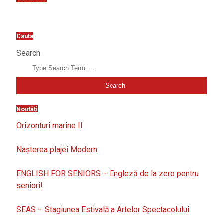
Cauta
Search
Noutăți
Orizonturi marine II
Nașterea plajei Modern
ENGLISH FOR SENIORS – Engleză de la zero pentru
seniori!
SEAS – Stagiunea Estivală a Artelor Spectacolului