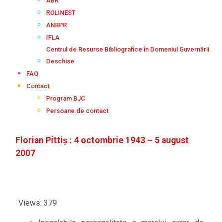
ABR
ROLINEST
ANBPR
IFLA
Centrul de Resurse Bibliografice în Domeniul Guvernării
Deschise
FAQ
Contact
Program BJC
Persoane de contact
Florian Pittiș : 4 octombrie 1943 – 5 august
2007
Views: 379