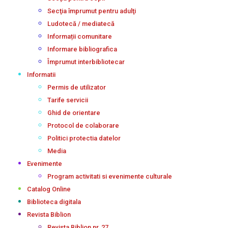
Secţia împrumut pentru adulţi
Ludotecă / mediatecă
Informații comunitare
Informare bibliografica
Împrumut interbibliotecar
Informatii
Permis de utilizator
Tarife servicii
Ghid de orientare
Protocol de colaborare
Politici protectia datelor
Media
Evenimente
Program activitati si evenimente culturale
Catalog Online
Biblioteca digitala
Revista Biblion
Revista Biblion nr. 27