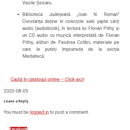
Vasile Șeicaru.
Biblioteca Județeană „Ioan N. Roman”
Constanța deține în colecțiile sale șapte cărți
audio (audiobook), în lectura lui Florian Pittiș și
un CD audio cu muzică interpretată de Florian
Pittiș, alături de Pasărea Colibri, materiale pe
care le puteți împrumuta de la secția
Mediatecă.
Caută în catalogul online – Click aici!
2020-08-05
Leave a Reply
You must be
logged in
to post a comment.
Facebook