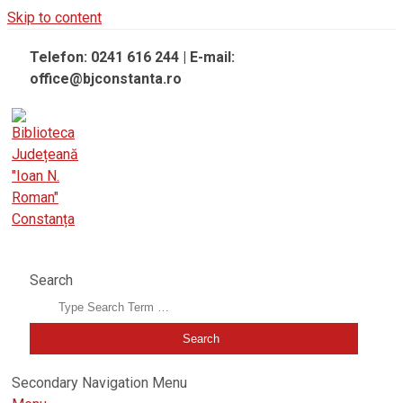
Skip to content
Telefon: 0241 616 244 | E-mail:
office@bjconstanta.ro
BIBLIOTECA JUDEȚEANĂ "IOAN N. ROMAN" CONSTANȚA
Search
Secondary Navigation Menu