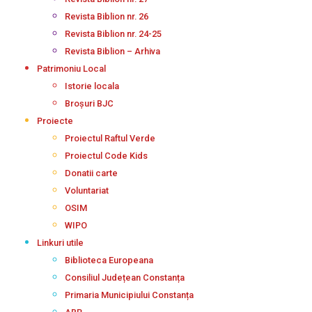
Revista Biblion nr. 26
Revista Biblion nr. 24-25
Revista Biblion – Arhiva
Patrimoniu Local
Istorie locala
Broșuri BJC
Proiecte
Proiectul Raftul Verde
Proiectul Code Kids
Donatii carte
Voluntariat
OSIM
WIPO
Linkuri utile
Biblioteca Europeana
Consiliul Județean Constanța
Primaria Municipiului Constanța