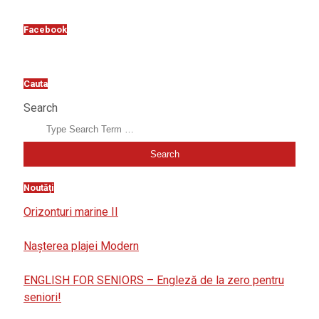
Facebook
Cauta
Search
Noutăți
Orizonturi marine II
Nașterea plajei Modern
ENGLISH FOR SENIORS – Engleză de la zero pentru
seniori!