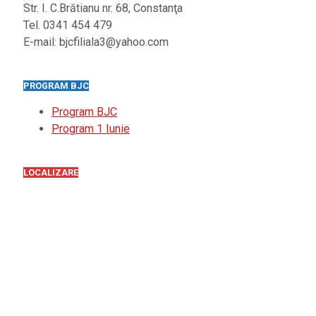
Str. I. C.Brătianu nr. 68, Constanţa
Tel. 0341 454 479
E-mail: bjcfiliala3@yahoo.com
PROGRAM BJC
Program BJC
Program 1 Iunie
LOCALIZARE