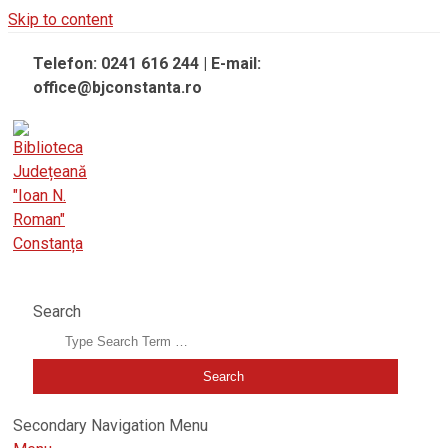
Skip to content
Telefon: 0241 616 244 | E-mail:
office@bjconstanta.ro
BIBLIOTECA JUDEȚEANĂ "IOAN N. ROMAN" CONSTANȚA
Search
Secondary Navigation Menu