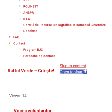
ABR
ROLINEST
ANBPR
IFLA
Centrul de Resurse Bibliografice în Domeniul Guvernării
Deschise
FAQ
Contact
Program BJC
Persoane de contact
Skip to content
Raftul Verde – Citește!
Open toolbar
Views: 14
Vocea voluntarilor