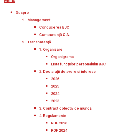
Menu
Despre
Management
Conducerea BJC
Componență C.A.
Transparenţă
1. Organizare
Organigrama
Lista funcțiilor personalului BJC
2. Declarații de avere si interese
2026
2025
2024
2023
3. Contract colectiv de muncă
4. Regulamente
ROF 2026
ROF 2024