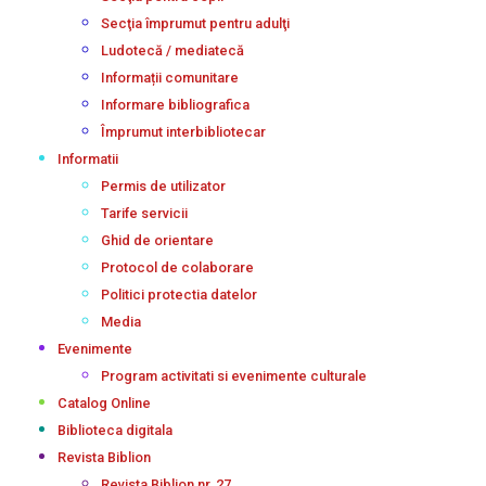
Secţia împrumut pentru adulţi
Ludotecă / mediatecă
Informații comunitare
Informare bibliografica
Împrumut interbibliotecar
Informatii
Permis de utilizator
Tarife servicii
Ghid de orientare
Protocol de colaborare
Politici protectia datelor
Media
Evenimente
Program activitati si evenimente culturale
Catalog Online
Biblioteca digitala
Revista Biblion
Revista Biblion nr. 27