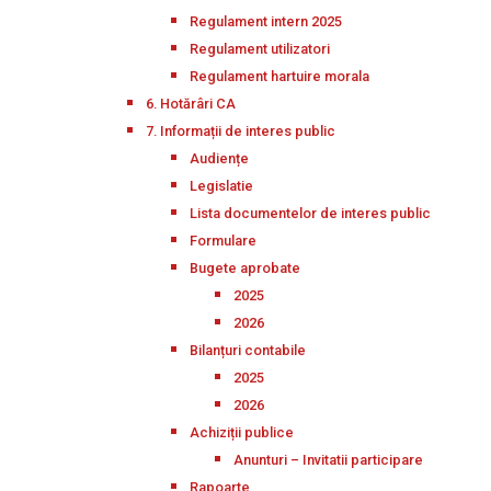
Regulament intern 2025
Regulament utilizatori
Regulament hartuire morala
6. Hotărâri CA
7. Informații de interes public
Audiențe
Legislatie
Lista documentelor de interes public
Formulare
Bugete aprobate
2025
2026
Bilanțuri contabile
2025
2026
Achiziții publice
Anunturi – Invitatii participare
Rapoarte