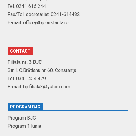
Tel. 0241 616 244
Fax/Tel. secretariat: 0241-614482
E-mail: office@bjconstanta.ro
CONTACT
Filiala nr. 3 BJC
Str. I. C.Brătianu nr. 68, Constanţa
Tel. 0341 454 479
E-mail: bjcfiliala3@yahoo.com
PROGRAM BJC
Program BJC
Program 1 Iunie