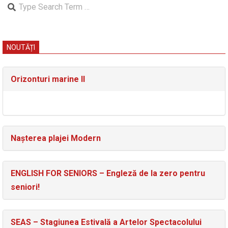
Search
NOUTĂȚI
Orizonturi marine II
Nașterea plajei Modern
ENGLISH FOR SENIORS – Engleză de la zero pentru
seniori!
SEAS – Stagiunea Estivală a Artelor Spectacolului