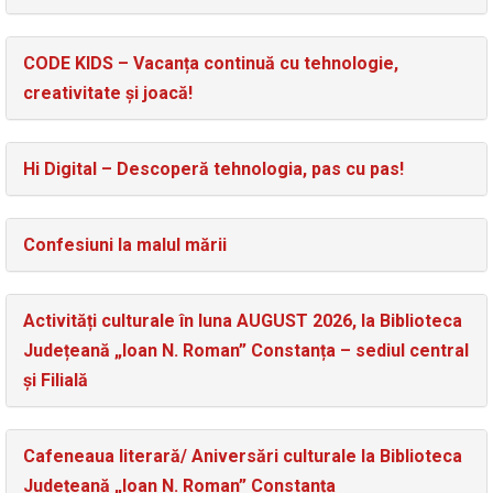
CODE KIDS – Vacanța continuă cu tehnologie,
creativitate și joacă!
Hi Digital – Descoperă tehnologia, pas cu pas!
Confesiuni la malul mării
Activități culturale în luna AUGUST 2026, la Biblioteca
Județeană „Ioan N. Roman” Constanța – sediul central
și Filială
Cafeneaua literară/ Aniversări culturale la Biblioteca
Județeană „Ioan N. Roman” Constanța