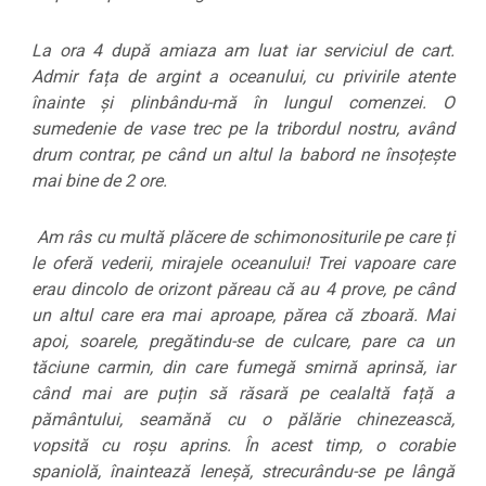
La ora 4 după amiaza am luat iar serviciul de cart.
Admir fața de argint a oceanului, cu privirile atente
înainte și plinbându-mă în lungul comenzei. O
sumedenie de vase trec pe la tribordul nostru, având
drum contrar, pe când un altul la babord ne însoțește
mai bine de 2 ore.
Am râs cu multă plăcere de schimonositurile pe care ți
le oferă vederii, mirajele oceanului! Trei vapoare care
erau dincolo de orizont păreau că au 4 prove, pe când
un altul care era mai aproape, părea că zboară. Mai
apoi, soarele, pregătindu-se de culcare, pare ca un
tăciune carmin, din care fumegă smirnă aprinsă, iar
când mai are puțin să răsară pe cealaltă față a
pământului, seamănă cu o pălărie chinezească,
vopsită cu roșu aprins. În acest timp, o corabie
spaniolă, înaintează leneșă, strecurându-se pe lângă