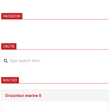
FACEBOOK
CAUTA
Search
NOUTĂȚI
Orizonturi marine II