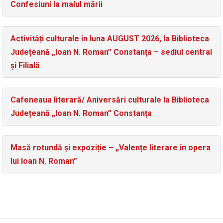
Confesiuni la malul mării
Activități culturale în luna AUGUST 2026, la Biblioteca
Județeană „Ioan N. Roman” Constanța – sediul central
și Filială
Cafeneaua literară/ Aniversări culturale la Biblioteca
Județeană „Ioan N. Roman” Constanța
Masă rotundă și expoziție – „Valențe literare în opera
lui Ioan N. Roman”