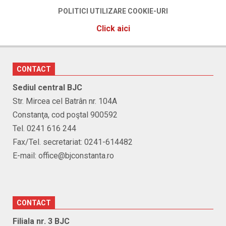
POLITICI UTILIZARE COOKIE-URI
Click aici
CONTACT
Sediul central BJC
Str. Mircea cel Batrân nr. 104A
Constanţa, cod poştal 900592
Tel. 0241 616 244
Fax/Tel. secretariat: 0241-614482
E-mail: office@bjconstanta.ro
CONTACT
Filiala nr. 3 BJC