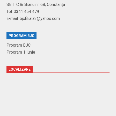
Str. I. C.Brătianu nr. 68, Constanţa
Tel. 0341 454 479
E-mail: bjcfiliala3@yahoo.com
PROGRAM BJC
Program BJC
Program 1 Iunie
LOCALIZARE