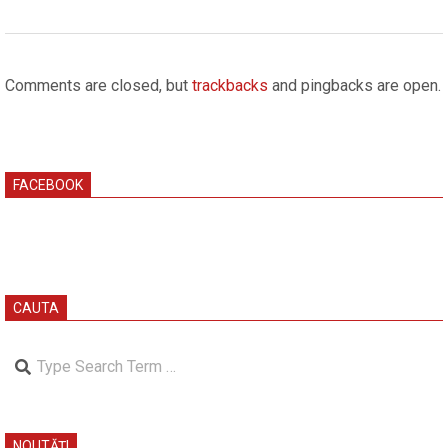
2026-
06-
Comments are closed, but
trackbacks
and pingbacks are open.
02
FACEBOOK
CAUTA
Search
NOUTĂȚI