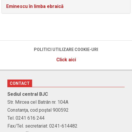
Eminescu în limba ebraică
POLITICI UTILIZARE COOKIE-URI
Click aici
CONTACT
Sediul central BJC
Str. Mircea cel Batrân nr. 104A
Constanţa, cod poştal 900592
Tel. 0241 616 244
Fax/Tel. secretariat: 0241-614482