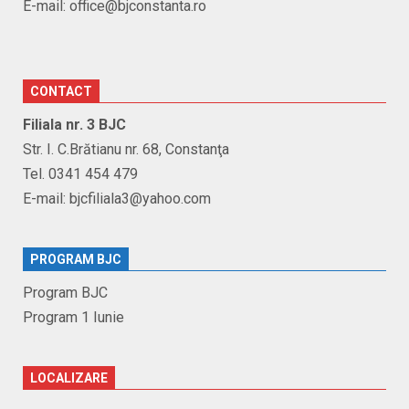
E-mail: office@bjconstanta.ro
CONTACT
Filiala nr. 3 BJC
Str. I. C.Brătianu nr. 68, Constanţa
Tel. 0341 454 479
E-mail: bjcfiliala3@yahoo.com
PROGRAM BJC
Program BJC
Program 1 Iunie
LOCALIZARE