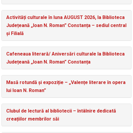
Activități culturale în luna AUGUST 2026, la Biblioteca
Județeană „Ioan N. Roman” Constanța – sediul central
și Filială
Cafeneaua literară/ Aniversări culturale la Biblioteca
Județeană „Ioan N. Roman” Constanța
Masă rotundă și expoziție – „Valențe literare în opera
lui Ioan N. Roman”
Clubul de lectură al bibliotecii – întâlnire dedicată
creațiilor membrilor săi