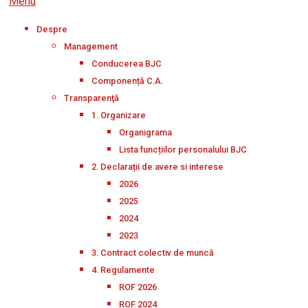
Menu
Despre
Management
Conducerea BJC
Componență C.A.
Transparenţă
1. Organizare
Organigrama
Lista funcțiilor personalului BJC
2. Declarații de avere si interese
2026
2025
2024
2023
3. Contract colectiv de muncă
4. Regulamente
ROF 2026
ROF 2024