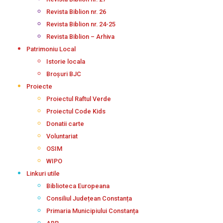
Revista Biblion nr. 26
Revista Biblion nr. 24-25
Revista Biblion – Arhiva
Patrimoniu Local
Istorie locala
Broșuri BJC
Proiecte
Proiectul Raftul Verde
Proiectul Code Kids
Donatii carte
Voluntariat
OSIM
WIPO
Linkuri utile
Biblioteca Europeana
Consiliul Județean Constanța
Primaria Municipiului Constanța