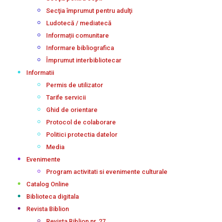
Secţia împrumut pentru adulţi
Ludotecă / mediatecă
Informații comunitare
Informare bibliografica
Împrumut interbibliotecar
Informatii
Permis de utilizator
Tarife servicii
Ghid de orientare
Protocol de colaborare
Politici protectia datelor
Media
Evenimente
Program activitati si evenimente culturale
Catalog Online
Biblioteca digitala
Revista Biblion
Revista Biblion nr. 27