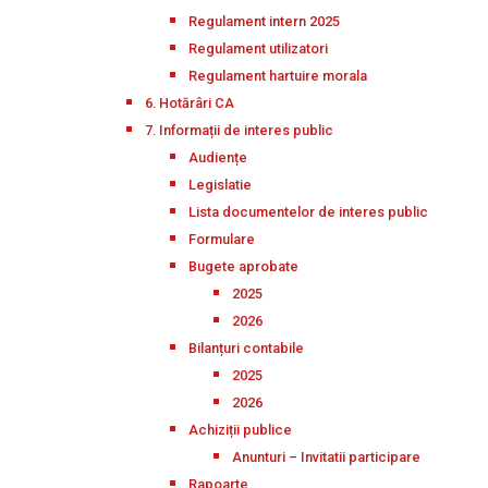
Regulament intern 2025
Regulament utilizatori
Regulament hartuire morala
6. Hotărâri CA
7. Informații de interes public
Audiențe
Legislatie
Lista documentelor de interes public
Formulare
Bugete aprobate
2025
2026
Bilanțuri contabile
2025
2026
Achiziții publice
Anunturi – Invitatii participare
Rapoarte