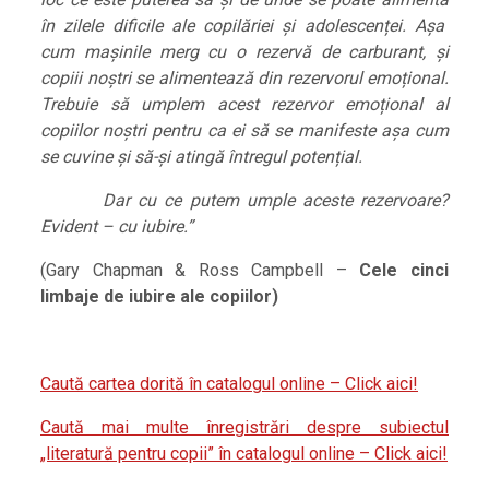
în zilele dificile ale copilăriei și adolescenței. Așa
cum mașinile merg cu o rezervă de carburant, și
copiii noștri se alimentează din rezervorul emoțional.
Trebuie să umplem acest rezervor emoțional al
copiilor noștri pentru ca ei să se manifeste așa cum
se cuvine și să-și atingă întregul potențial.
Dar cu ce putem umple aceste rezervoare?
Evident – cu iubire.
”
(Gary Chapman & Ross Campbell –
Cele cinci
limbaje de iubire ale copiilor)
Caută cartea dorită în catalogul online – Click aici!
Caută mai multe înregistrări despre subiectul
„literatură pentru copii” în catalogul online – Click aici!