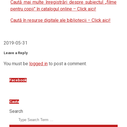
Caută mai multe înregistrări despre subiectul „filme
pentru copii” în catalogul online – Click aici!
Caută în resurse digitale ale bibliotecii – Click aici!
2019-05-31
Leave a Reply
You must be
logged in
to post a comment.
Facebook
Cauta
Search