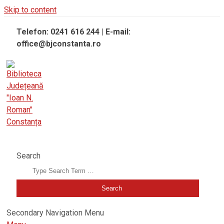
Skip to content
Telefon: 0241 616 244 | E-mail:
office@bjconstanta.ro
BIBLIOTECA JUDEȚEANĂ "IOAN N. ROMAN" CONSTANȚA
Search
Secondary Navigation Menu