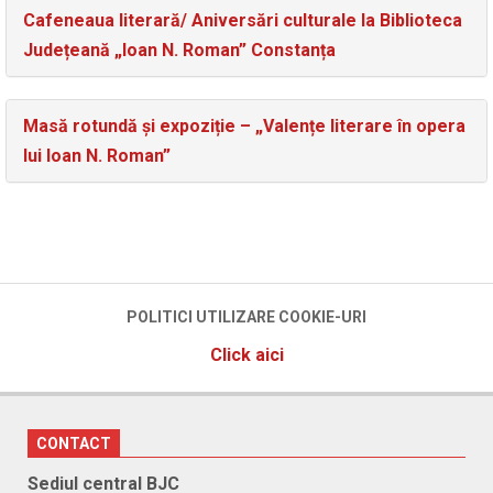
Cafeneaua literară/ Aniversări culturale la Biblioteca
Județeană „Ioan N. Roman” Constanța
Masă rotundă și expoziție – „Valențe literare în opera
lui Ioan N. Roman”
POLITICI UTILIZARE COOKIE-URI
Click aici
CONTACT
Sediul central BJC