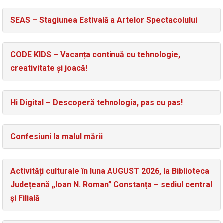
SEAS – Stagiunea Estivală a Artelor Spectacolului
CODE KIDS – Vacanța continuă cu tehnologie,
creativitate și joacă!
Hi Digital – Descoperă tehnologia, pas cu pas!
Confesiuni la malul mării
Activități culturale în luna AUGUST 2026, la Biblioteca
Județeană „Ioan N. Roman” Constanța – sediul central
și Filială