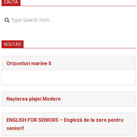
CAUTA
Search
NOUTĂȚI
Orizonturi marine II
Nașterea plajei Modern
ENGLISH FOR SENIORS – Engleză de la zero pentru
seniori!