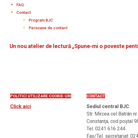
FAQ
Contact
Program BJC
Persoane de contact
Un nou atelier de lectură „Spune-mi o poveste pentr
POLITICI UTILIZARE COOKIE-URI
CONTACT
Click aici
Sediul central BJC
Str. Mircea cel Batrân nr
Constanţa, cod poştal 
Tel. 0241 616 244
Fax/Tel. secretariat: 0