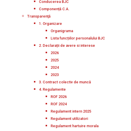
Conducerea BJC
Componență C.A.
Transparenţă
1. Organizare
Organigrama
Lista funcțiilor personalului BJC
2. Declarații de avere si interese
2026
2025
2024
2023
3. Contract colectiv de muncă
4. Regulamente
ROF 2026
ROF 2024
Regulament intern 2025
Regulament utilizatori
Regulament hartuire morala