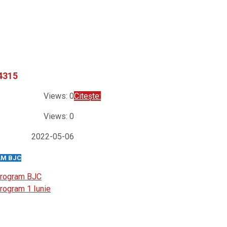
4315
Views: 0
Citește:
Views: 0
2022-05-06
M BJC
rogram BJC
rogram 1 Iunie