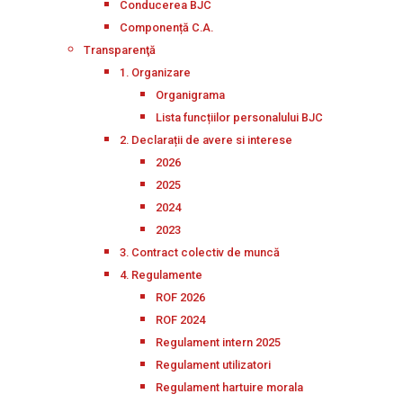
Conducerea BJC
Componență C.A.
Transparenţă
1. Organizare
Organigrama
Lista funcțiilor personalului BJC
2. Declarații de avere si interese
2026
2025
2024
2023
3. Contract colectiv de muncă
4. Regulamente
ROF 2026
ROF 2024
Regulament intern 2025
Regulament utilizatori
Regulament hartuire morala