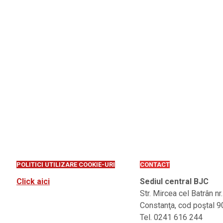
POLITICI UTILIZARE COOKIE-URI
CONTACT
Click aici
Sediul central BJC
Str. Mircea cel Batrân nr
Constanţa, cod poştal 
Tel. 0241 616 244