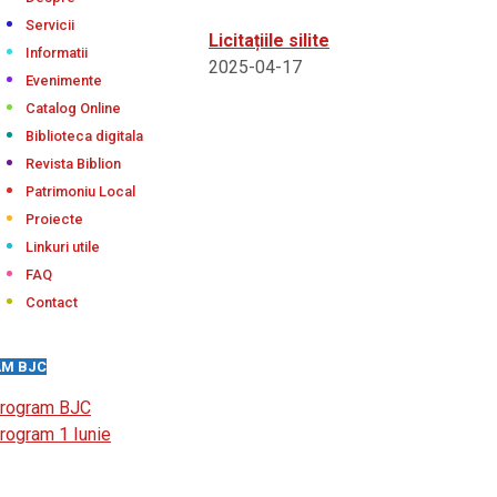
Servicii
Licitațiile silite
Informatii
2025-04-17
Evenimente
Catalog Online
Biblioteca digitala
Revista Biblion
Patrimoniu Local
Proiecte
Linkuri utile
FAQ
Contact
M BJC
rogram BJC
rogram 1 Iunie