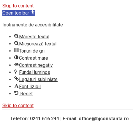
Skip to content
Open toolbar
Instrumente de accesibilitate
Mărește textul
Micșorează textul
Tonuri de gri
Contrast mare
Contrast negativ
Fundal luminos
Legături subliniate
Font lizibil
Reset
Skip to content
Telefon: 0241 616 244 | E-mail: office@bjconstanta.ro