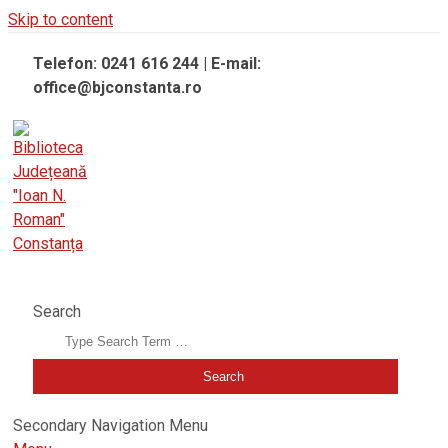
Skip to content
Telefon: 0241 616 244 | E-mail:
office@bjconstanta.ro
BIBLIOTECA JUDEȚEANĂ "IOAN N. ROMAN" CONSTANȚA
Search
Secondary Navigation Menu