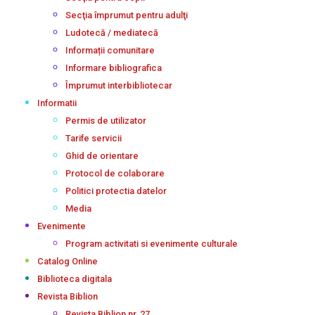
Secţia împrumut pentru adulţi
Ludotecă / mediatecă
Informații comunitare
Informare bibliografica
Împrumut interbibliotecar
Informatii
Permis de utilizator
Tarife servicii
Ghid de orientare
Protocol de colaborare
Politici protectia datelor
Media
Evenimente
Program activitati si evenimente culturale
Catalog Online
Biblioteca digitala
Revista Biblion
Revista Biblion nr. 27