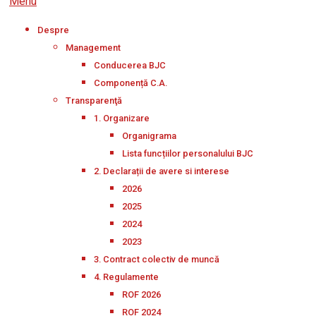
Menu
Despre
Management
Conducerea BJC
Componență C.A.
Transparenţă
1. Organizare
Organigrama
Lista funcțiilor personalului BJC
2. Declarații de avere si interese
2026
2025
2024
2023
3. Contract colectiv de muncă
4. Regulamente
ROF 2026
ROF 2024