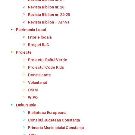
Revista Biblion nr. 26
Revista Biblion nr. 24-25
Revista Biblion – Arhiva
Patrimoniu Local
Istorie locala
Broșuri BJC
Proiecte
Proiectul Raftul Verde
Proiectul Code Kids
Donatii carte
Voluntariat
OSIM
WIPO
Linkuri utile
Biblioteca Europeana
Consiliul Județean Constanța
Primaria Municipiului Constanța