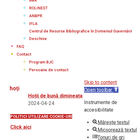
ABR
ROLINEST
ANBPR
IFLA
Centrul de Resurse Bibliografice în Domeniul Guvernării
Deschise
FAQ
Contact
Program BJC
Persoane de contact
Skip to content
hoți
Open toolbar
Hoții de bună dimineața
Instrumente de
2024-04-24
accesibilitate
POLITICI UTILIZARE COOKIE-URI
Mărește textul
Click aici
Micșorează textul
Tonuri de gri