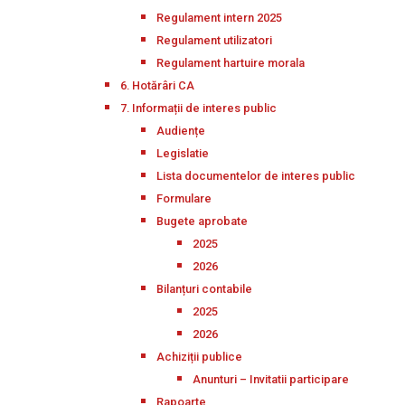
Regulament intern 2025
Regulament utilizatori
Regulament hartuire morala
6. Hotărâri CA
7. Informații de interes public
Audiențe
Legislatie
Lista documentelor de interes public
Formulare
Bugete aprobate
2025
2026
Bilanțuri contabile
2025
2026
Achiziții publice
Anunturi – Invitatii participare
Rapoarte