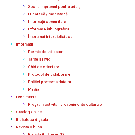
Secţia împrumut pentru adulţi
Ludotecă / mediatecă
Informații comunitare
Informare bibliografica
Împrumut interbibliotecar
Informatii
Permis de utilizator
Tarife servicii
Ghid de orientare
Protocol de colaborare
Politici protectia datelor
Media
Evenimente
Program activitati si evenimente culturale
Catalog Online
Biblioteca digitala
Revista Biblion
Revista Biblion nr. 27