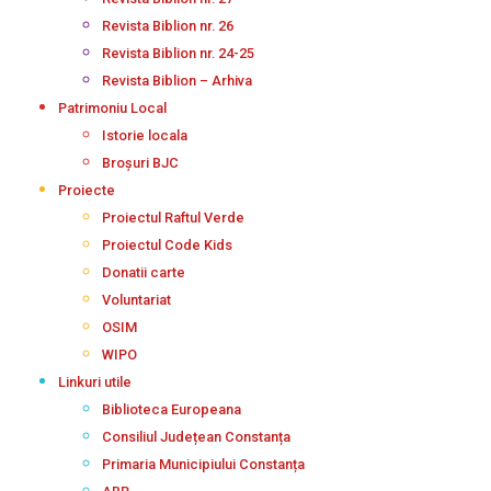
Revista Biblion nr. 26
Revista Biblion nr. 24-25
Revista Biblion – Arhiva
Patrimoniu Local
Istorie locala
Broșuri BJC
Proiecte
Proiectul Raftul Verde
Proiectul Code Kids
Donatii carte
Voluntariat
OSIM
WIPO
Linkuri utile
Biblioteca Europeana
Consiliul Județean Constanța
Primaria Municipiului Constanța