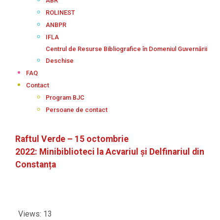
ABR
ROLINEST
ANBPR
IFLA
Centrul de Resurse Bibliografice în Domeniul Guvernării
Deschise
FAQ
Contact
Program BJC
Persoane de contact
Raftul Verde – 15 octombrie
2022: Minibiblioteci la Acvariul și Delfinariul din
Constanța
Views: 13