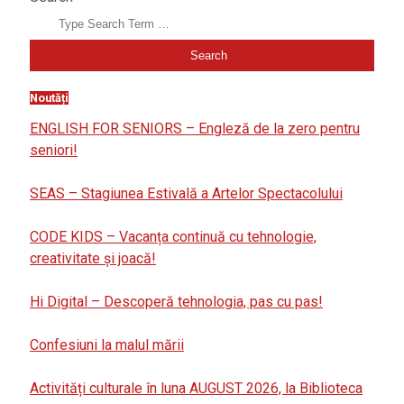
Noutăți
ENGLISH FOR SENIORS – Engleză de la zero pentru
seniori!
SEAS – Stagiunea Estivală a Artelor Spectacolului
CODE KIDS – Vacanța continuă cu tehnologie,
creativitate și joacă!
Hi Digital – Descoperă tehnologia, pas cu pas!
Confesiuni la malul mării
Activități culturale în luna AUGUST 2026, la Biblioteca