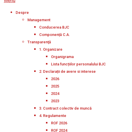
Menu
Despre
Management
Conducerea BJC
Componență C.A.
Transparenţă
1. Organizare
Organigrama
Lista funcțiilor personalului BJC
2. Declarații de avere si interese
2026
2025
2024
2023
3. Contract colectiv de muncă
4. Regulamente
ROF 2026
ROF 2024