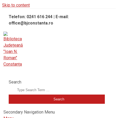
Skip to content
Telefon: 0241 616 244 | E-mail:
office@bjconstanta.ro
BIBLIOTECA JUDEȚEANĂ "IOAN N. ROMAN" CONSTANȚA
Search
Secondary Navigation Menu