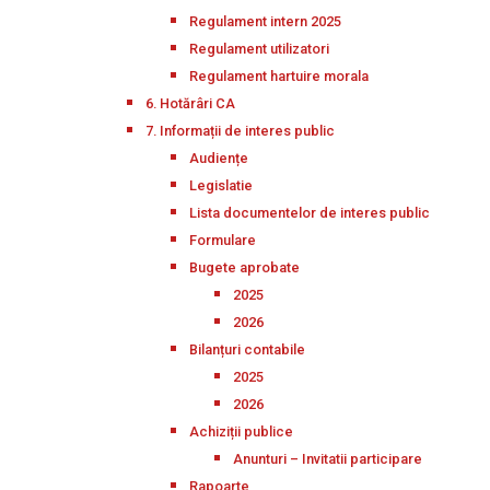
Regulament intern 2025
Regulament utilizatori
Regulament hartuire morala
6. Hotărâri CA
7. Informații de interes public
Audiențe
Legislatie
Lista documentelor de interes public
Formulare
Bugete aprobate
2025
2026
Bilanțuri contabile
2025
2026
Achiziții publice
Anunturi – Invitatii participare
Rapoarte