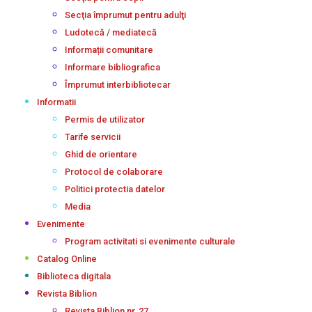
Secţia împrumut pentru adulţi
Ludotecă / mediatecă
Informații comunitare
Informare bibliografica
Împrumut interbibliotecar
Informatii
Permis de utilizator
Tarife servicii
Ghid de orientare
Protocol de colaborare
Politici protectia datelor
Media
Evenimente
Program activitati si evenimente culturale
Catalog Online
Biblioteca digitala
Revista Biblion
Revista Biblion nr. 27