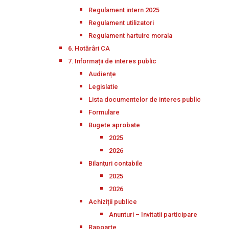
Regulament intern 2025
Regulament utilizatori
Regulament hartuire morala
6. Hotărâri CA
7. Informații de interes public
Audiențe
Legislatie
Lista documentelor de interes public
Formulare
Bugete aprobate
2025
2026
Bilanțuri contabile
2025
2026
Achiziții publice
Anunturi – Invitatii participare
Rapoarte