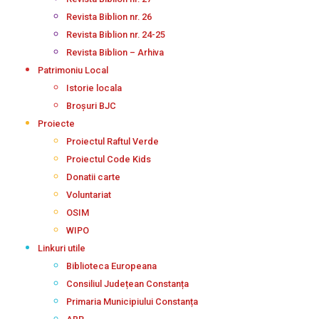
Revista Biblion nr. 26
Revista Biblion nr. 24-25
Revista Biblion – Arhiva
Patrimoniu Local
Istorie locala
Broșuri BJC
Proiecte
Proiectul Raftul Verde
Proiectul Code Kids
Donatii carte
Voluntariat
OSIM
WIPO
Linkuri utile
Biblioteca Europeana
Consiliul Județean Constanța
Primaria Municipiului Constanța