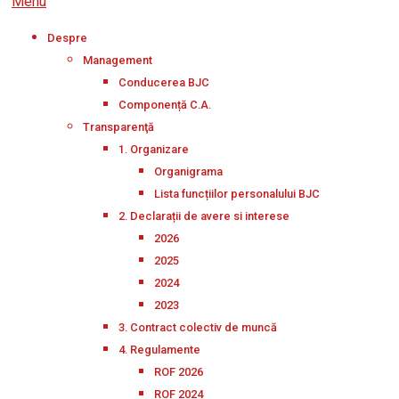
Menu
Despre
Management
Conducerea BJC
Componență C.A.
Transparenţă
1. Organizare
Organigrama
Lista funcțiilor personalului BJC
2. Declarații de avere si interese
2026
2025
2024
2023
3. Contract colectiv de muncă
4. Regulamente
ROF 2026
ROF 2024