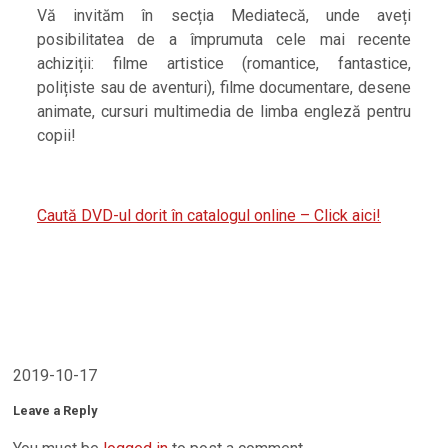
Vă invităm în secția Mediatecă, unde aveți
posibilitatea de a împrumuta cele mai recente
achiziții: filme artistice (romantice, fantastice,
polițiste sau de aventuri), filme documentare, desene
animate, cursuri multimedia de limba engleză pentru
copii!
Caută DVD-ul dorit în catalogul online – Click aici!
2019-10-17
Leave a Reply