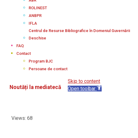
ABR
ROLINEST
ANBPR
IFLA
Centrul de Resurse Bibliografice în Domeniul Guvernării
Deschise
FAQ
Contact
Program BJC
Persoane de contact
Skip to content
Noutăți la mediatecă
Open toolbar
Views: 68