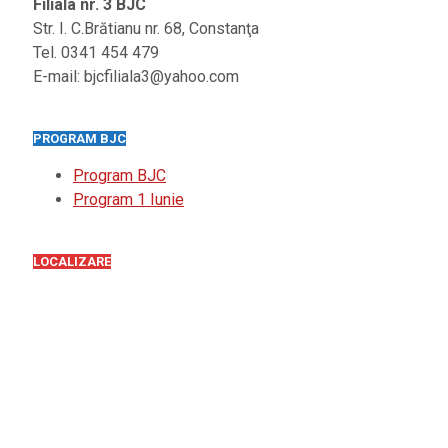
Filiala nr. 3 BJC
Str. I. C.Brătianu nr. 68, Constanţa
Tel. 0341 454 479
E-mail: bjcfiliala3@yahoo.com
PROGRAM BJC
Program BJC
Program 1 Iunie
LOCALIZARE