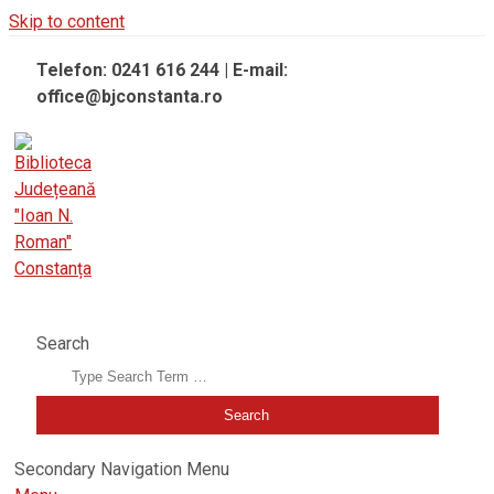
Skip to content
Telefon: 0241 616 244 | E-mail:
office@bjconstanta.ro
BIBLIOTECA JUDEȚEANĂ "IOAN N. ROMAN" CONSTANȚA
Search
Secondary Navigation Menu