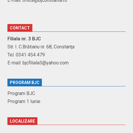
E-mail: office@bjconstanta.ro
CONTACT
Filiala nr. 3 BJC
Str. I. C.Brătianu nr. 68, Constanţa
Tel. 0341 454 479
E-mail: bjcfiliala3@yahoo.com
PROGRAM BJC
Program BJC
Program 1 Iunie
LOCALIZARE