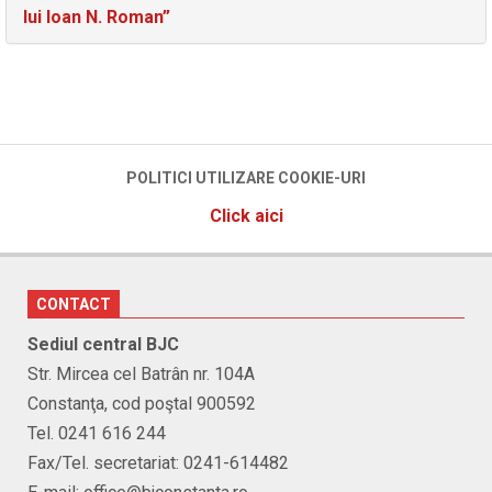
lui Ioan N. Roman”
POLITICI UTILIZARE COOKIE-URI
Click aici
CONTACT
Sediul central BJC
Str. Mircea cel Batrân nr. 104A
Constanţa, cod poştal 900592
Tel. 0241 616 244
Fax/Tel. secretariat: 0241-614482