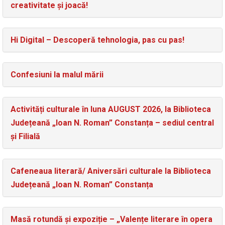
creativitate și joacă!
Hi Digital – Descoperă tehnologia, pas cu pas!
Confesiuni la malul mării
Activități culturale în luna AUGUST 2026, la Biblioteca
Județeană „Ioan N. Roman” Constanța – sediul central
și Filială
Cafeneaua literară/ Aniversări culturale la Biblioteca
Județeană „Ioan N. Roman” Constanța
Masă rotundă și expoziție – „Valențe literare în opera