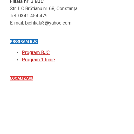
Filiala nr. 3 BJC
Str. I. C.Brătianu nr. 68, Constanţa
Tel. 0341 454 479
E-mail: bjcfiliala3@yahoo.com
PROGRAM BJC
Program BJC
Program 1 Iunie
LOCALIZARE