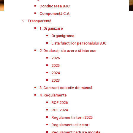
Conducerea BJC
Componență C.A.
Transparenţă
1. Organizare
Organigrama
Lista funcțiilor personalului BJC
2. Declarații de avere si interese
2026
2025
2024
2023
3. Contract colectiv de muncă
4. Regulamente
ROF 2026
ROF 2024
Regulament intern 2025
Regulament utilizatori
Regulament hartuire morala