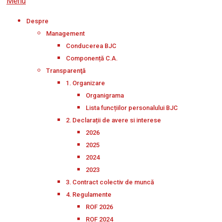
Menu
Despre
Management
Conducerea BJC
Componență C.A.
Transparenţă
1. Organizare
Organigrama
Lista funcțiilor personalului BJC
2. Declarații de avere si interese
2026
2025
2024
2023
3. Contract colectiv de muncă
4. Regulamente
ROF 2026
ROF 2024