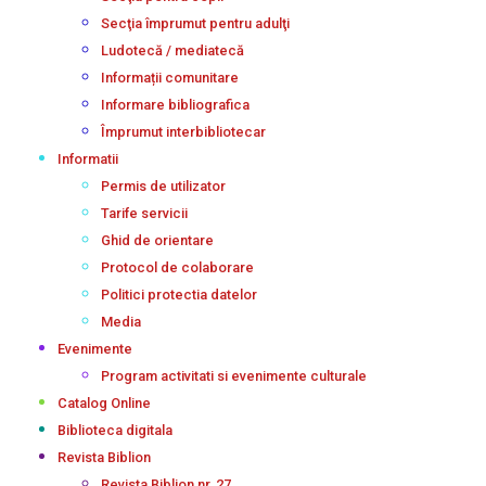
Secţia împrumut pentru adulţi
Ludotecă / mediatecă
Informații comunitare
Informare bibliografica
Împrumut interbibliotecar
Informatii
Permis de utilizator
Tarife servicii
Ghid de orientare
Protocol de colaborare
Politici protectia datelor
Media
Evenimente
Program activitati si evenimente culturale
Catalog Online
Biblioteca digitala
Revista Biblion
Revista Biblion nr. 27