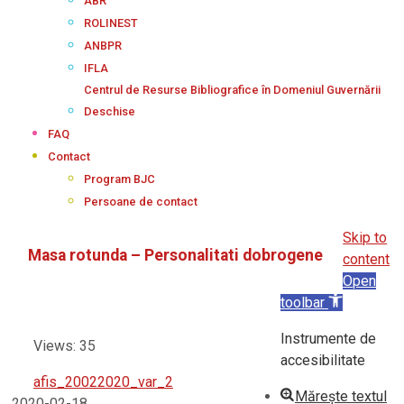
ABR
ROLINEST
ANBPR
IFLA
Centrul de Resurse Bibliografice în Domeniul Guvernării
Deschise
FAQ
Contact
Program BJC
Persoane de contact
Skip to
Masa rotunda – Personalitati dobrogene
content
Open
toolbar
Instrumente de
Views: 35
accesibilitate
afis_20022020_var_2
Mărește textul
2020-02-18