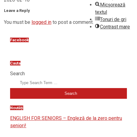
Micșorează
Leave a Reply
textul
Tonuri de gri
You must be
logged in
to post a comment.
Contrast mare
Facebook
Cauta
Search
Noutăți
ENGLISH FOR SENIORS – Engleză de la zero pentru
seniori!