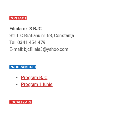
CONTACT
Filiala nr. 3 BJC
Str. I. C.Brătianu nr. 68, Constanţa
Tel. 0341 454 479
E-mail: bjcfiliala3@yahoo.com
PROGRAM BJC
Program BJC
Program 1 Iunie
LOCALIZARE