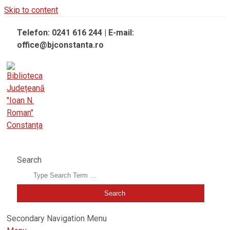
Skip to content
Telefon: 0241 616 244 | E-mail:
office@bjconstanta.ro
BIBLIOTECA JUDEȚEANĂ "IOAN N. ROMAN" CONSTANȚA
Search
Secondary Navigation Menu