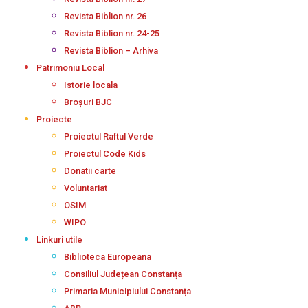
Revista Biblion nr. 26
Revista Biblion nr. 24-25
Revista Biblion – Arhiva
Patrimoniu Local
Istorie locala
Broșuri BJC
Proiecte
Proiectul Raftul Verde
Proiectul Code Kids
Donatii carte
Voluntariat
OSIM
WIPO
Linkuri utile
Biblioteca Europeana
Consiliul Județean Constanța
Primaria Municipiului Constanța