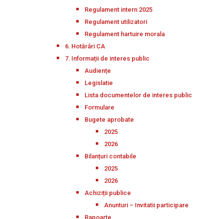
Regulament intern 2025
Regulament utilizatori
Regulament hartuire morala
6. Hotărâri CA
7. Informații de interes public
Audiențe
Legislatie
Lista documentelor de interes public
Formulare
Bugete aprobate
2025
2026
Bilanțuri contabile
2025
2026
Achiziții publice
Anunturi – Invitatii participare
Rapoarte