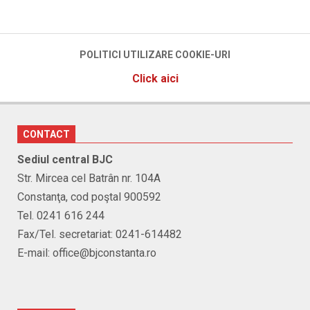
POLITICI UTILIZARE COOKIE-URI
Click aici
CONTACT
Sediul central BJC
Str. Mircea cel Batrân nr. 104A
Constanţa, cod poştal 900592
Tel. 0241 616 244
Fax/Tel. secretariat: 0241-614482
E-mail: office@bjconstanta.ro