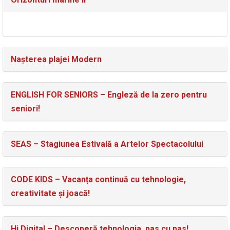
Nașterea plajei Modern
ENGLISH FOR SENIORS – Engleză de la zero pentru
seniori!
SEAS – Stagiunea Estivală a Artelor Spectacolului
CODE KIDS – Vacanța continuă cu tehnologie,
creativitate și joacă!
Hi Digital – Descoperă tehnologia, pas cu pas!