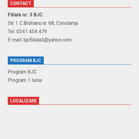
CONTACT
Filiala nr. 3 BJC
Str. I. C.Brătianu nr. 68, Constanţa
Tel. 0341 454 479
E-mail: bjcfiliala3@yahoo.com
PROGRAM BJC
Program BJC
Program 1 Iunie
LOCALIZARE