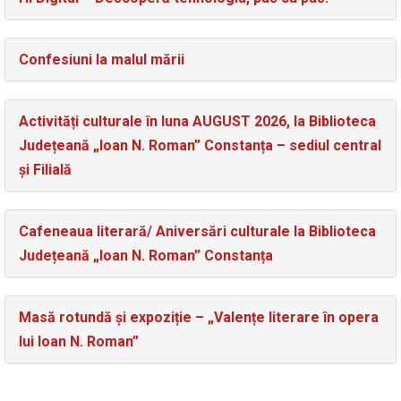
Confesiuni la malul mării
Activități culturale în luna AUGUST 2026, la Biblioteca
Județeană „Ioan N. Roman” Constanța – sediul central
și Filială
Cafeneaua literară/ Aniversări culturale la Biblioteca
Județeană „Ioan N. Roman” Constanța
Masă rotundă și expoziție – „Valențe literare în opera
lui Ioan N. Roman”