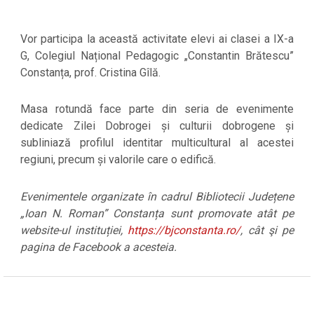
Vor participa la această activitate elevi ai clasei a IX-a
G, Colegiul Național Pedagogic „Constantin Brătescu”
Constanța, prof. Cristina Gîlă.
Masa rotundă face parte din seria de evenimente
dedicate Zilei Dobrogei și culturii dobrogene și
subliniază profilul identitar multicultural al acestei
regiuni, precum și valorile care o edifică.
Evenimentele organizate în cadrul Bibliotecii Județene
„Ioan N. Roman” Constanța sunt promovate atât pe
website-ul instituției,
https://bjconstanta.ro/
, cât şi pe
pagina de Facebook a acesteia.
2024-
02-