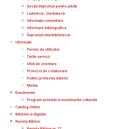
Secţia împrumut pentru adulţi
Ludotecă / mediatecă
Informații comunitare
Informare bibliografica
Împrumut interbibliotecar
Informatii
Permis de utilizator
Tarife servicii
Ghid de orientare
Protocol de colaborare
Politici protectia datelor
Media
Evenimente
Program activitati si evenimente culturale
Catalog Online
Biblioteca digitala
Revista Biblion
Revista Biblion nr. 27