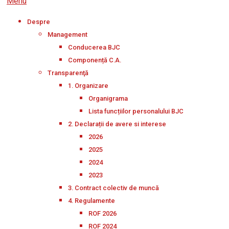
Menu
Despre
Management
Conducerea BJC
Componență C.A.
Transparenţă
1. Organizare
Organigrama
Lista funcțiilor personalului BJC
2. Declarații de avere si interese
2026
2025
2024
2023
3. Contract colectiv de muncă
4. Regulamente
ROF 2026
ROF 2024