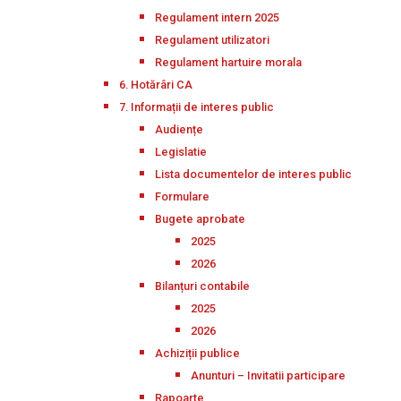
Regulament intern 2025
Regulament utilizatori
Regulament hartuire morala
6. Hotărâri CA
7. Informații de interes public
Audiențe
Legislatie
Lista documentelor de interes public
Formulare
Bugete aprobate
2025
2026
Bilanțuri contabile
2025
2026
Achiziții publice
Anunturi – Invitatii participare
Rapoarte