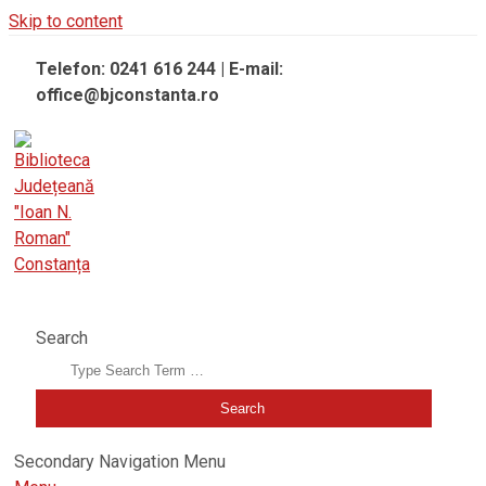
Skip to content
Telefon: 0241 616 244 | E-mail:
office@bjconstanta.ro
BIBLIOTECA JUDEȚEANĂ "IOAN N. ROMAN" CONSTANȚA
Search
Secondary Navigation Menu