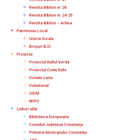
Revista Biblion nr. 26
Revista Biblion nr. 24-25
Revista Biblion – Arhiva
Patrimoniu Local
Istorie locala
Broșuri BJC
Proiecte
Proiectul Raftul Verde
Proiectul Code Kids
Donatii carte
Voluntariat
OSIM
WIPO
Linkuri utile
Biblioteca Europeana
Consiliul Județean Constanța
Primaria Municipiului Constanța