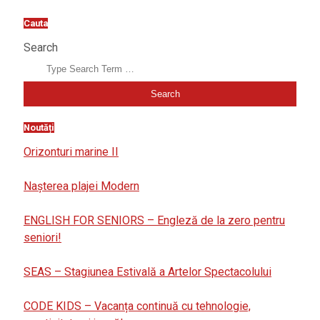
Cauta
Search
Noutăți
Orizonturi marine II
Nașterea plajei Modern
ENGLISH FOR SENIORS – Engleză de la zero pentru
seniori!
SEAS – Stagiunea Estivală a Artelor Spectacolului
CODE KIDS – Vacanța continuă cu tehnologie,