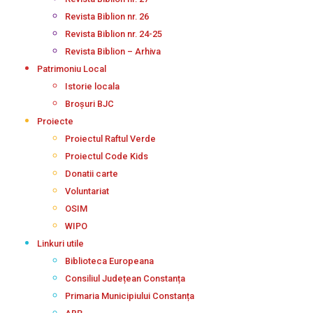
Revista Biblion nr. 26
Revista Biblion nr. 24-25
Revista Biblion – Arhiva
Patrimoniu Local
Istorie locala
Broșuri BJC
Proiecte
Proiectul Raftul Verde
Proiectul Code Kids
Donatii carte
Voluntariat
OSIM
WIPO
Linkuri utile
Biblioteca Europeana
Consiliul Județean Constanța
Primaria Municipiului Constanța