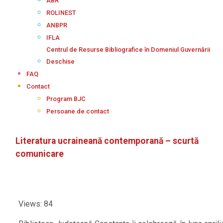
ABR
ROLINEST
ANBPR
IFLA
Centrul de Resurse Bibliografice în Domeniul Guvernării
Deschise
FAQ
Contact
Program BJC
Persoane de contact
Literatura ucraineană contemporană – scurtă
comunicare
Views: 84