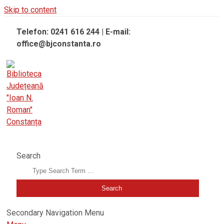
Skip to content
Telefon: 0241 616 244 | E-mail:
office@bjconstanta.ro
BIBLIOTECA JUDEȚEANĂ "IOAN N. ROMAN" CONSTANȚA
Search
Secondary Navigation Menu