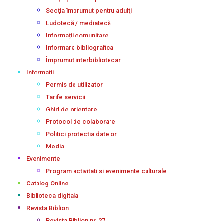
Secţia împrumut pentru adulţi
Ludotecă / mediatecă
Informații comunitare
Informare bibliografica
Împrumut interbibliotecar
Informatii
Permis de utilizator
Tarife servicii
Ghid de orientare
Protocol de colaborare
Politici protectia datelor
Media
Evenimente
Program activitati si evenimente culturale
Catalog Online
Biblioteca digitala
Revista Biblion
Revista Biblion nr. 27