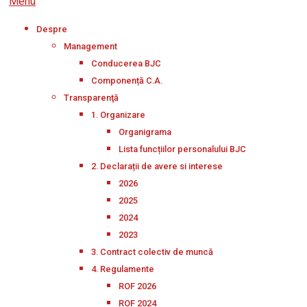
Menu
Despre
Management
Conducerea BJC
Componență C.A.
Transparenţă
1. Organizare
Organigrama
Lista funcțiilor personalului BJC
2. Declarații de avere si interese
2026
2025
2024
2023
3. Contract colectiv de muncă
4. Regulamente
ROF 2026
ROF 2024