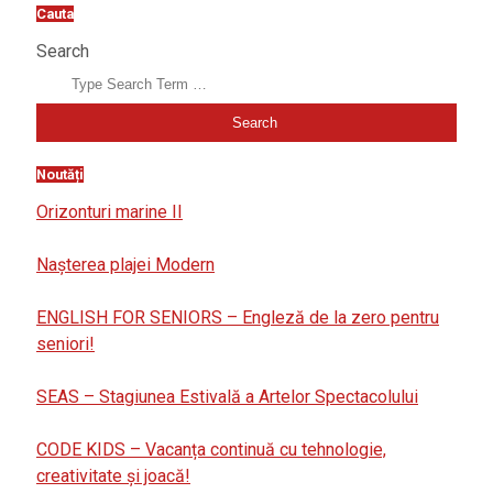
Cauta
Search
Noutăți
Orizonturi marine II
Nașterea plajei Modern
ENGLISH FOR SENIORS – Engleză de la zero pentru
seniori!
SEAS – Stagiunea Estivală a Artelor Spectacolului
CODE KIDS – Vacanța continuă cu tehnologie,
creativitate și joacă!