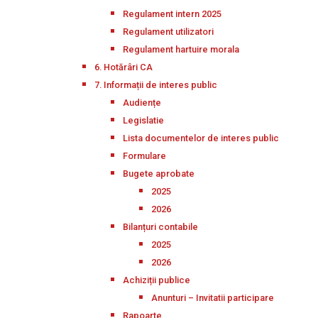
Regulament intern 2025
Regulament utilizatori
Regulament hartuire morala
6. Hotărâri CA
7. Informații de interes public
Audiențe
Legislatie
Lista documentelor de interes public
Formulare
Bugete aprobate
2025
2026
Bilanțuri contabile
2025
2026
Achiziții publice
Anunturi – Invitatii participare
Rapoarte