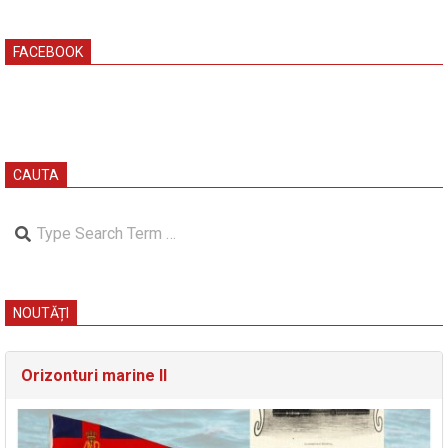
FACEBOOK
CAUTA
Search
NOUTĂȚI
Orizonturi marine II