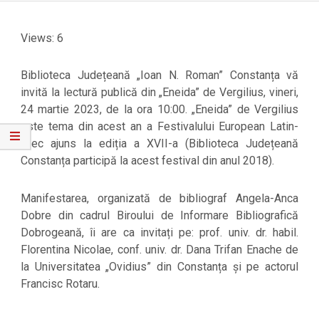
Views: 6
Biblioteca Județeană „Ioan N. Roman” Constanța vă
invită la lectură publică din „Eneida” de Vergilius, vineri,
24 martie 2023, de la ora 10:00. „Eneida” de Vergilius
este tema din acest an a Festivalului European Latin-
Grec ajuns la ediția a XVII-a (Biblioteca Județeană
Constanța participă la acest festival din anul 2018).
Manifestarea, organizată de bibliograf Angela-Anca
Dobre din cadrul Biroului de Informare Bibliografică
Dobrogeană, îi are ca invitați pe: prof. univ. dr. habil.
Florentina Nicolae, conf. univ. dr. Dana Trifan Enache de
la Universitatea „Ovidius” din Constanța și pe actorul
Francisc Rotaru.