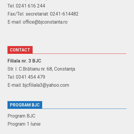
Tel. 0241 616 244
Fax/Tel. secretariat: 0241-614482
E-mail: office@bjconstanta.ro
CONTACT
Filiala nr. 3 BJC
Str. I. C.Brătianu nr. 68, Constanţa
Tel. 0341 454 479
E-mail: bjcfiliala3@yahoo.com
PROGRAM BJC
Program BJC
Program 1 Iunie