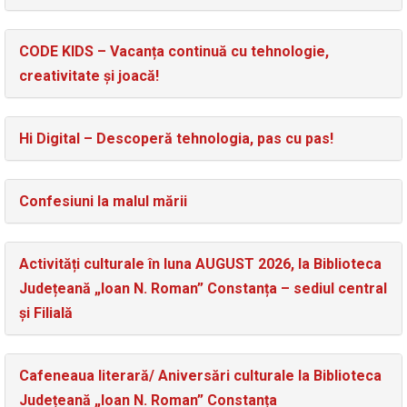
CODE KIDS – Vacanța continuă cu tehnologie,
creativitate și joacă!
Hi Digital – Descoperă tehnologia, pas cu pas!
Confesiuni la malul mării
Activități culturale în luna AUGUST 2026, la Biblioteca
Județeană „Ioan N. Roman” Constanța – sediul central
și Filială
Cafeneaua literară/ Aniversări culturale la Biblioteca
Județeană „Ioan N. Roman” Constanța