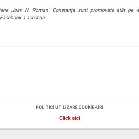
dețene „Ioan N. Roman” Constanța sunt promovate atât pe we
e Facebook a acesteia.
POLITICI UTILIZARE COOKIE-URI
Click aici