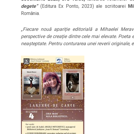
degete”
(Editura Ex Ponto, 2023) ale scriitoarei
Mi
România.
„Fiecare nouă apariție editorială a Mihaelei Merav
perspective de creație dintre cele mai elevate. Poeta e
neașteptate. Pentru conturarea unei reverii originale, e