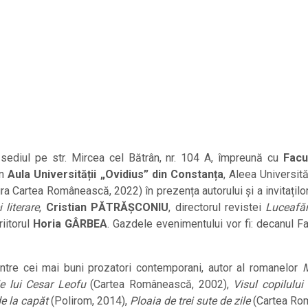
sediul pe str. Mircea cel Bătrân, nr. 104 A, împreună cu
Facu
în
Aula Universității „Ovidius” din Constanța
, Aleea Universită
ra Cartea Românească, 2022) în prezența autorului și a invitaților 
 literare
,
Cristian PĂTRĂȘCONIU
, directorul revistei
Luceafăr
riitorul
Horia GÂRBEA
. Gazdele evenimentului vor fi: decanul Fac
ntre cei mai buni prozatori contemporani, autor al romanelor
M
le lui Cesar Leofu
(Cartea Românească, 2002),
Visul copilulu
de la capăt
(Polirom, 2014),
Ploaia de trei sute de zile
(Cartea Ro