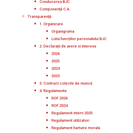
Conducerea BJC
Componență C.A.
Transparenţă
1. Organizare
Organigrama
Lista funcțiilor personalului BJC
2. Declarații de avere si interese
2026
2025
2024
2023
3. Contract colectiv de muncă
4. Regulamente
ROF 2026
ROF 2024
Regulament intern 2025
Regulament utilizatori
Regulament hartuire morala