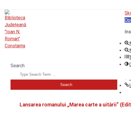
Ski
Op
Ins
BIBLIOTECA JUDEȚEANĂ "IOAN N. ROMAN" CONSTANȚA
Search
Lansarea romanului „Marea carte a uitării” (Ed