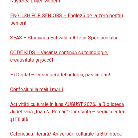
Nașterea plajei Modern
ENGLISH FOR SENIORS – Engleză de la zero pentru
seniori!
SEAS – Stagiunea Estivală a Artelor Spectacolului
CODE KIDS – Vacanța continuă cu tehnologie,
creativitate și joacă!
Hi Digital – Descoperă tehnologia, pas cu pas!
Confesiuni la malul mării
Activități culturale în luna AUGUST 2026, la Biblioteca
Județeană „Ioan N. Roman” Constanța – sediul central
și Filială
Cafeneaua literară/ Aniversări culturale la Biblioteca