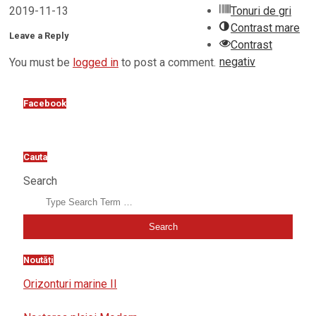
Tonuri de gri
2019-11-13
Contrast mare
Leave a Reply
Contrast
negativ
You must be
logged in
to post a comment.
Facebook
Cauta
Search
Noutăți
Orizonturi marine II