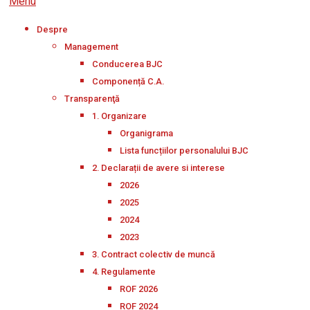
Menu
Despre
Management
Conducerea BJC
Componență C.A.
Transparenţă
1. Organizare
Organigrama
Lista funcțiilor personalului BJC
2. Declarații de avere si interese
2026
2025
2024
2023
3. Contract colectiv de muncă
4. Regulamente
ROF 2026
ROF 2024