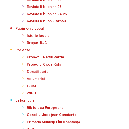
Revista Biblion nr. 26
Revista Biblion nr. 24-25
Revista Biblion – Arhiva
Patrimoniu Local
Istorie locala
Broșuri BJC
Proiecte
Proiectul Raftul Verde
Proiectul Code Kids
Donatii carte
Voluntariat
OSIM
WIPO
Linkuri utile
Biblioteca Europeana
Consiliul Județean Constanța
Primaria Municipiului Constanța