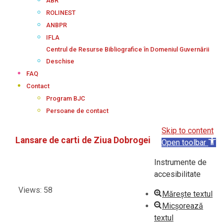
ABR
ROLINEST
ANBPR
IFLA
Centrul de Resurse Bibliografice în Domeniul Guvernării
Deschise
FAQ
Contact
Program BJC
Persoane de contact
Skip to content
Lansare de carti de Ziua Dobrogei
Open toolbar
Instrumente de
accesibilitate
Views: 58
Mărește textul
Micșorează
textul