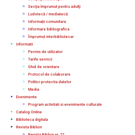
Secţia împrumut pentru adulţi
Ludotecă / mediatecă
Informații comunitare
Informare bibliografica
Împrumut interbibliotecar
Informatii
Permis de utilizator
Tarife servicii
Ghid de orientare
Protocol de colaborare
Politici protectia datelor
Media
Evenimente
Program activitati si evenimente culturale
Catalog Online
Biblioteca digitala
Revista Biblion
Revista Biblion nr. 27