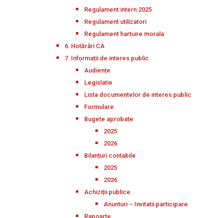
Regulament intern 2025
Regulament utilizatori
Regulament hartuire morala
6. Hotărâri CA
7. Informații de interes public
Audiențe
Legislatie
Lista documentelor de interes public
Formulare
Bugete aprobate
2025
2026
Bilanțuri contabile
2025
2026
Achiziții publice
Anunturi – Invitatii participare
Rapoarte