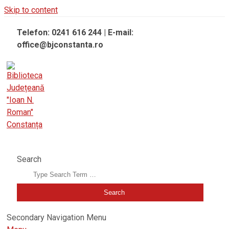
Skip to content
Telefon: 0241 616 244 | E-mail:
office@bjconstanta.ro
BIBLIOTECA JUDEȚEANĂ "IOAN N. ROMAN" CONSTANȚA
Search
Secondary Navigation Menu