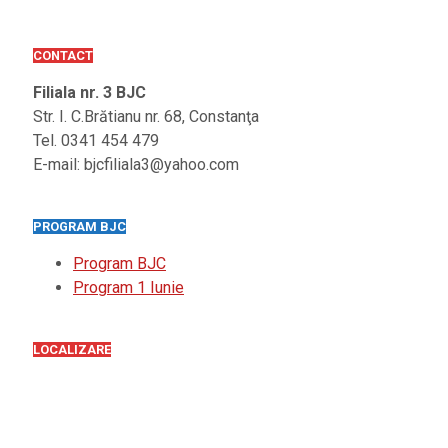
CONTACT
Filiala nr. 3 BJC
Str. I. C.Brătianu nr. 68, Constanţa
Tel. 0341 454 479
E-mail: bjcfiliala3@yahoo.com
PROGRAM BJC
Program BJC
Program 1 Iunie
LOCALIZARE