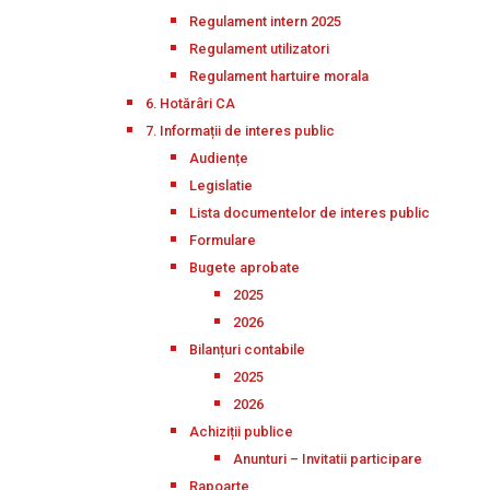
Regulament intern 2025
Regulament utilizatori
Regulament hartuire morala
6. Hotărâri CA
7. Informații de interes public
Audiențe
Legislatie
Lista documentelor de interes public
Formulare
Bugete aprobate
2025
2026
Bilanțuri contabile
2025
2026
Achiziții publice
Anunturi – Invitatii participare
Rapoarte