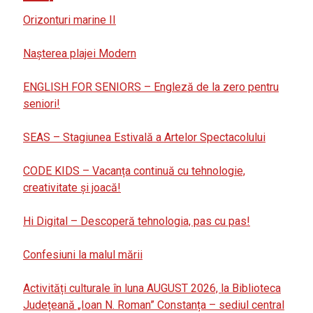
Orizonturi marine II
Nașterea plajei Modern
ENGLISH FOR SENIORS – Engleză de la zero pentru
seniori!
SEAS – Stagiunea Estivală a Artelor Spectacolului
CODE KIDS – Vacanța continuă cu tehnologie,
creativitate și joacă!
Hi Digital – Descoperă tehnologia, pas cu pas!
Confesiuni la malul mării
Activități culturale în luna AUGUST 2026, la Biblioteca
Județeană „Ioan N. Roman” Constanța – sediul central