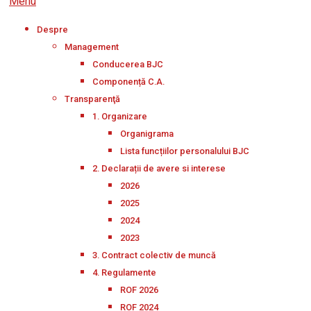
Menu
Despre
Management
Conducerea BJC
Componență C.A.
Transparenţă
1. Organizare
Organigrama
Lista funcțiilor personalului BJC
2. Declarații de avere si interese
2026
2025
2024
2023
3. Contract colectiv de muncă
4. Regulamente
ROF 2026
ROF 2024