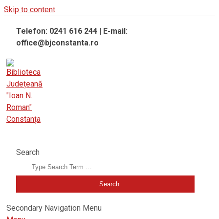
Skip to content
Telefon: 0241 616 244 | E-mail:
office@bjconstanta.ro
BIBLIOTECA JUDEȚEANĂ "IOAN N. ROMAN" CONSTANȚA
Search
Secondary Navigation Menu