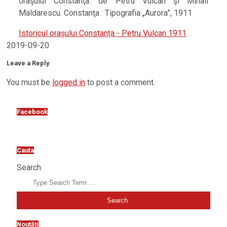
oraşului Constanţa. de Petru Vulcan şi Mihail
Maldarescu. Constanţa : Tipografia „Aurora”, 1911
Istoricul orașului Constanța - Petru Vulcan 1911
2019-09-20
Leave a Reply
You must be
logged in
to post a comment.
Facebook
Cauta
Search
Noutăți