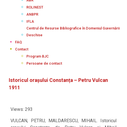
ABR
ROLINEST
ANBPR
IFLA
Centrul de Resurse Bibliografice în Domeniul Guvernării
Deschise
FAQ
Contact
Program BJC
Persoane de contact
Istoricul orașului Constanța – Petru Vulcan
1911
Views: 293
VULCAN, PETRU; MALDARESCU, MIHAIL. Istoricul