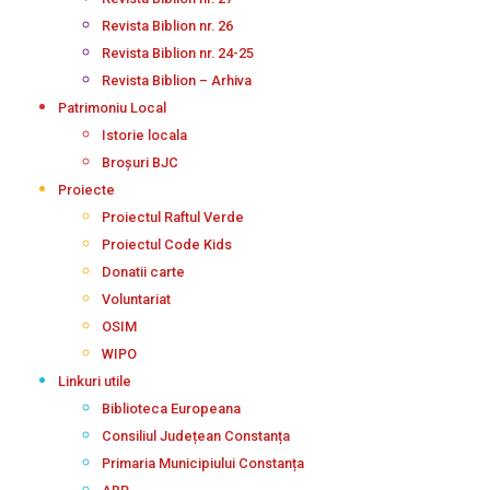
Revista Biblion nr. 26
Revista Biblion nr. 24-25
Revista Biblion – Arhiva
Patrimoniu Local
Istorie locala
Broșuri BJC
Proiecte
Proiectul Raftul Verde
Proiectul Code Kids
Donatii carte
Voluntariat
OSIM
WIPO
Linkuri utile
Biblioteca Europeana
Consiliul Județean Constanța
Primaria Municipiului Constanța