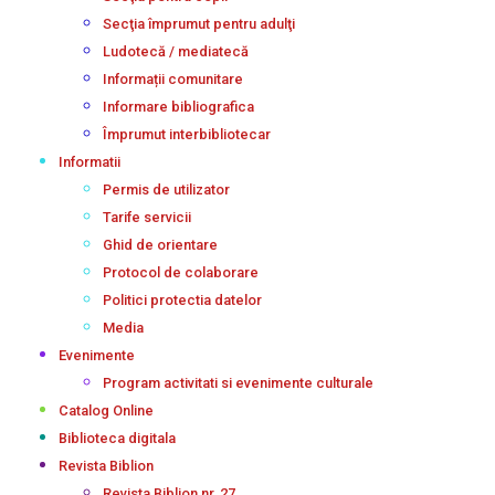
Secţia împrumut pentru adulţi
Ludotecă / mediatecă
Informații comunitare
Informare bibliografica
Împrumut interbibliotecar
Informatii
Permis de utilizator
Tarife servicii
Ghid de orientare
Protocol de colaborare
Politici protectia datelor
Media
Evenimente
Program activitati si evenimente culturale
Catalog Online
Biblioteca digitala
Revista Biblion
Revista Biblion nr. 27