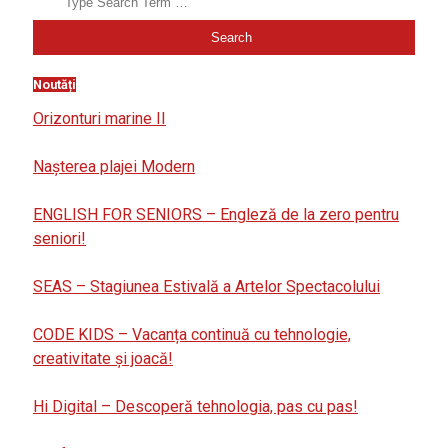
Noutăți
Orizonturi marine II
Nașterea plajei Modern
ENGLISH FOR SENIORS – Engleză de la zero pentru
seniori!
SEAS – Stagiunea Estivală a Artelor Spectacolului
CODE KIDS – Vacanța continuă cu tehnologie,
creativitate și joacă!
Hi Digital – Descoperă tehnologia, pas cu pas!