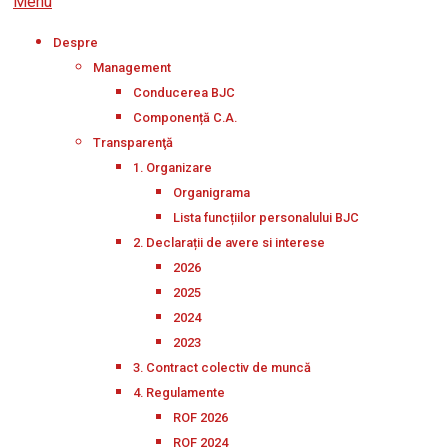
Menu
Despre
Management
Conducerea BJC
Componență C.A.
Transparenţă
1. Organizare
Organigrama
Lista funcțiilor personalului BJC
2. Declarații de avere si interese
2026
2025
2024
2023
3. Contract colectiv de muncă
4. Regulamente
ROF 2026
ROF 2024