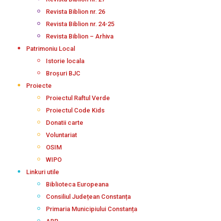
Revista Biblion nr. 26
Revista Biblion nr. 24-25
Revista Biblion – Arhiva
Patrimoniu Local
Istorie locala
Broșuri BJC
Proiecte
Proiectul Raftul Verde
Proiectul Code Kids
Donatii carte
Voluntariat
OSIM
WIPO
Linkuri utile
Biblioteca Europeana
Consiliul Județean Constanța
Primaria Municipiului Constanța