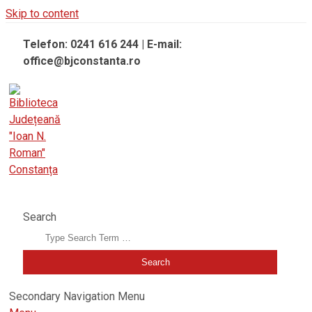
Skip to content
Telefon: 0241 616 244 | E-mail:
office@bjconstanta.ro
BIBLIOTECA JUDEȚEANĂ "IOAN N. ROMAN" CONSTANȚA
Search
Secondary Navigation Menu