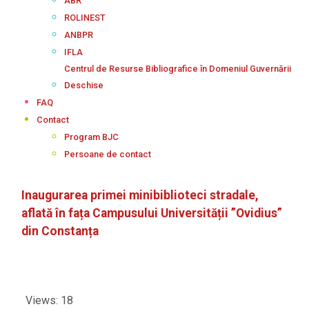
ABR
ROLINEST
ANBPR
IFLA
Centrul de Resurse Bibliografice în Domeniul Guvernării
Deschise
FAQ
Contact
Program BJC
Persoane de contact
Inaugurarea primei minibiblioteci stradale,
aflată în fața Campusului Universității ”Ovidius”
din Constanța
Views: 18