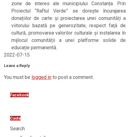
zone de interes ale municipiului Constanța. Prin
Proiectul “Raftul Verde” se dorește încurajarea
donațiilor de carte și proiectarea unei comunități a
viitorului bazată pe generozitate, respect față de
cultură, promovarea valorilor culturale și instalarea în
mijlocul comunității a unei platforme solide de
educație permanentă.
2022-07-15
Leave a Reply
You must be
logged in
to post a comment.
Facebook
Cauta
Search