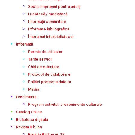
Secţia împrumut pentru adulţi
Ludotecă / mediatecă
Informații comunitare
Informare bibliografica
Împrumut interbibliotecar
Informatii
Permis de utilizator
Tarife servicii
Ghid de orientare
Protocol de colaborare
Politici protectia datelor
Media
Evenimente
Program activitati si evenimente culturale
Catalog Online
Biblioteca digitala
Revista Biblion
Revista Biblion nr. 27