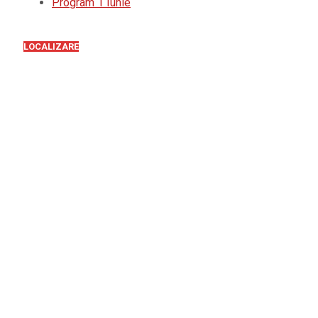
Program 1 Iunie
LOCALIZARE