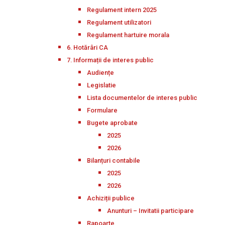
Regulament intern 2025
Regulament utilizatori
Regulament hartuire morala
6. Hotărâri CA
7. Informații de interes public
Audiențe
Legislatie
Lista documentelor de interes public
Formulare
Bugete aprobate
2025
2026
Bilanțuri contabile
2025
2026
Achiziții publice
Anunturi – Invitatii participare
Rapoarte