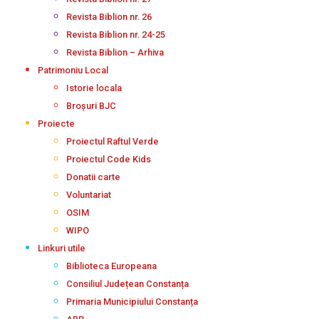
Revista Biblion nr. 26
Revista Biblion nr. 24-25
Revista Biblion – Arhiva
Patrimoniu Local
Istorie locala
Broșuri BJC
Proiecte
Proiectul Raftul Verde
Proiectul Code Kids
Donatii carte
Voluntariat
OSIM
WIPO
Linkuri utile
Biblioteca Europeana
Consiliul Județean Constanța
Primaria Municipiului Constanța