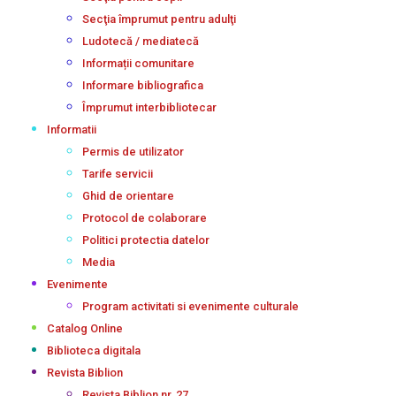
Secţia împrumut pentru adulţi
Ludotecă / mediatecă
Informații comunitare
Informare bibliografica
Împrumut interbibliotecar
Informatii
Permis de utilizator
Tarife servicii
Ghid de orientare
Protocol de colaborare
Politici protectia datelor
Media
Evenimente
Program activitati si evenimente culturale
Catalog Online
Biblioteca digitala
Revista Biblion
Revista Biblion nr. 27