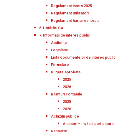
Regulament intern 2025
Regulament utilizatori
Regulament hartuire morala
6. Hotărâri CA
7. Informații de interes public
Audiențe
Legislatie
Lista documentelor de interes public
Formulare
Bugete aprobate
2025
2026
Bilanțuri contabile
2025
2026
Achiziții publice
Anunturi – Invitatii participare
Rapoarte