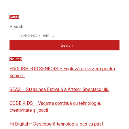
Cauta
Search
Noutăți
ENGLISH FOR SENIORS – Engleză de la zero pentru
seniori!
SEAS – Stagiunea Estivală a Artelor Spectacolului
CODE KIDS – Vacanța continuă cu tehnologie,
creativitate și joacă!
Hi Digital – Descoperă tehnologia, pas cu pas!