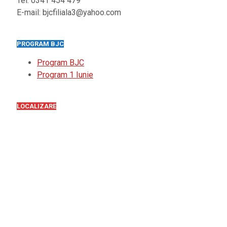
Tel. 0341 454 479
E-mail: bjcfiliala3@yahoo.com
PROGRAM BJC
Program BJC
Program 1 Iunie
LOCALIZARE