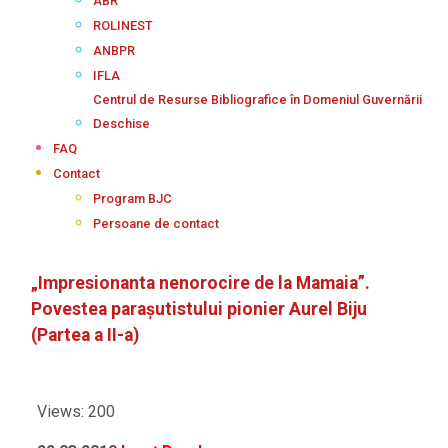
ABR
ROLINEST
ANBPR
IFLA
Centrul de Resurse Bibliografice în Domeniul Guvernării
Deschise
FAQ
Contact
Program BJC
Persoane de contact
„Impresionanta nenorocire de la Mamaia”.
Povestea parașutistului pionier Aurel Biju
(Partea a II-a)
Views: 200