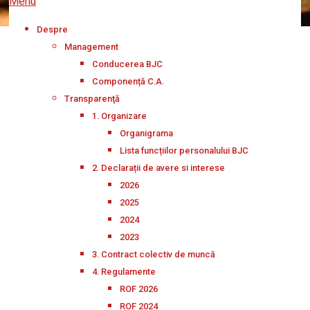
Menu
Despre
Management
Conducerea BJC
Componență C.A.
Transparenţă
1. Organizare
Organigrama
Lista funcțiilor personalului BJC
2. Declarații de avere si interese
2026
2025
2024
2023
3. Contract colectiv de muncă
4. Regulamente
ROF 2026
ROF 2024