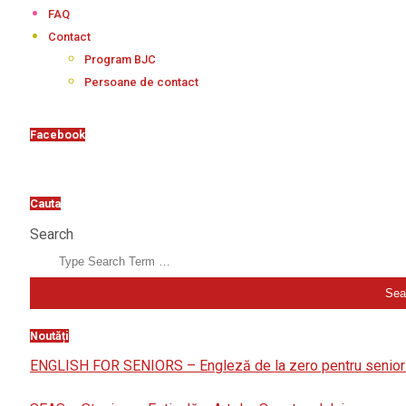
FAQ
Contact
Program BJC
Persoane de contact
Facebook
Cauta
Search
Noutăți
ENGLISH FOR SENIORS – Engleză de la zero pentru senior