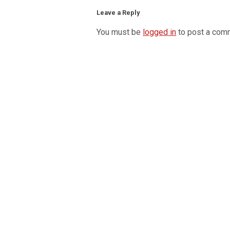
Leave a Reply
You must be
logged in
to post a com