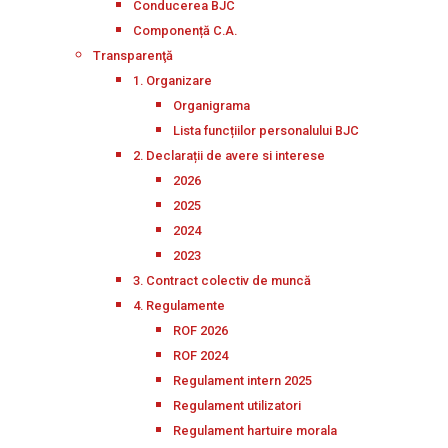
Conducerea BJC
Componență C.A.
Transparenţă
1. Organizare
Organigrama
Lista funcțiilor personalului BJC
2. Declarații de avere si interese
2026
2025
2024
2023
3. Contract colectiv de muncă
4. Regulamente
ROF 2026
ROF 2024
Regulament intern 2025
Regulament utilizatori
Regulament hartuire morala