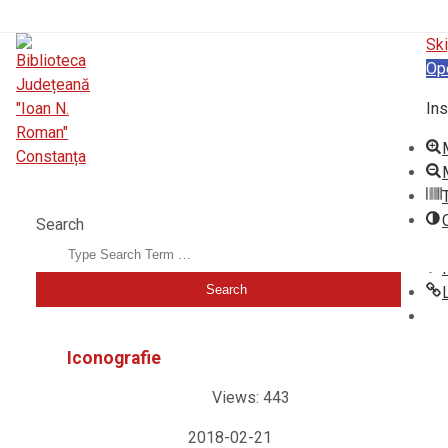
Ski
Op
Ins
BIBLIOTECA JUDEȚEANĂ "IOAN N. ROMAN" CONSTANȚA
Search
Iconografie
Views: 443
2018-02-21