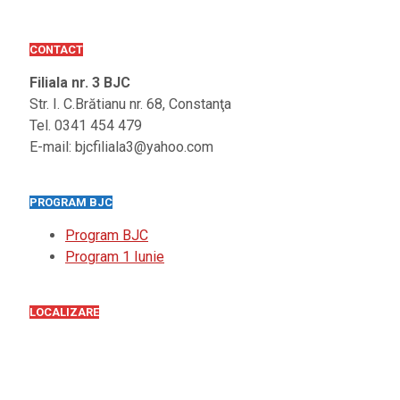
CONTACT
Filiala nr. 3 BJC
Str. I. C.Brătianu nr. 68, Constanţa
Tel. 0341 454 479
E-mail: bjcfiliala3@yahoo.com
PROGRAM BJC
Program BJC
Program 1 Iunie
LOCALIZARE