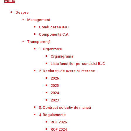
Menu
Despre
Management
Conducerea BJC
Componență C.A.
Transparenţă
1. Organizare
Organigrama
Lista funcțiilor personalului BJC
2. Declarații de avere si interese
2026
2025
2024
2023
3. Contract colectiv de muncă
4. Regulamente
ROF 2026
ROF 2024