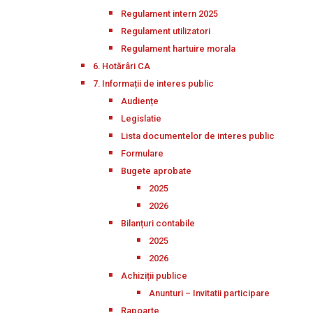
Regulament intern 2025
Regulament utilizatori
Regulament hartuire morala
6. Hotărâri CA
7. Informații de interes public
Audiențe
Legislatie
Lista documentelor de interes public
Formulare
Bugete aprobate
2025
2026
Bilanțuri contabile
2025
2026
Achiziții publice
Anunturi – Invitatii participare
Rapoarte