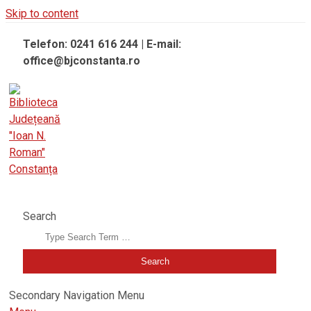
Skip to content
Telefon: 0241 616 244 | E-mail:
office@bjconstanta.ro
BIBLIOTECA JUDEȚEANĂ "IOAN N. ROMAN" CONSTANȚA
Search
Secondary Navigation Menu