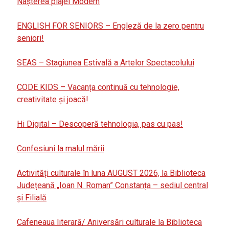
Nașterea plajei Modern
ENGLISH FOR SENIORS – Engleză de la zero pentru
seniori!
SEAS – Stagiunea Estivală a Artelor Spectacolului
CODE KIDS – Vacanța continuă cu tehnologie,
creativitate și joacă!
Hi Digital – Descoperă tehnologia, pas cu pas!
Confesiuni la malul mării
Activități culturale în luna AUGUST 2026, la Biblioteca
Județeană „Ioan N. Roman” Constanța – sediul central
și Filială
Cafeneaua literară/ Aniversări culturale la Biblioteca