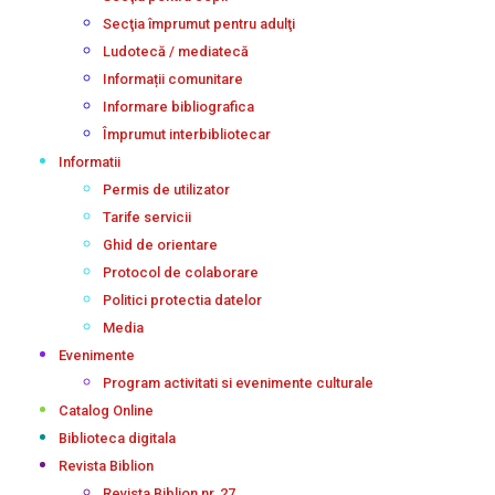
Secţia împrumut pentru adulţi
Ludotecă / mediatecă
Informații comunitare
Informare bibliografica
Împrumut interbibliotecar
Informatii
Permis de utilizator
Tarife servicii
Ghid de orientare
Protocol de colaborare
Politici protectia datelor
Media
Evenimente
Program activitati si evenimente culturale
Catalog Online
Biblioteca digitala
Revista Biblion
Revista Biblion nr. 27