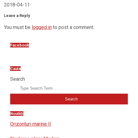
2018-04-11
Leave a Reply
You must be
logged in
to post a comment.
Facebook
Cauta
Search
Noutăți
Orizonturi marine II