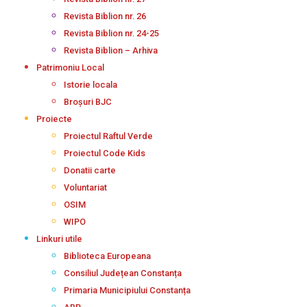
Revista Biblion nr. 26
Revista Biblion nr. 24-25
Revista Biblion – Arhiva
Patrimoniu Local
Istorie locala
Broșuri BJC
Proiecte
Proiectul Raftul Verde
Proiectul Code Kids
Donatii carte
Voluntariat
OSIM
WIPO
Linkuri utile
Biblioteca Europeana
Consiliul Județean Constanța
Primaria Municipiului Constanța