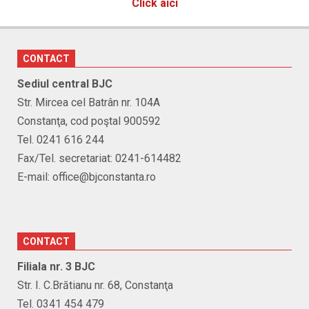
Click aici
CONTACT
Sediul central BJC
Str. Mircea cel Batrân nr. 104A
Constanţa, cod poştal 900592
Tel. 0241 616 244
Fax/Tel. secretariat: 0241-614482
E-mail: office@bjconstanta.ro
CONTACT
Filiala nr. 3 BJC
Str. I. C.Brătianu nr. 68, Constanţa
Tel. 0341 454 479