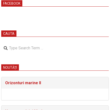
FACEBOOK
CAUTA
Search
NOUTĂȚI
Orizonturi marine II