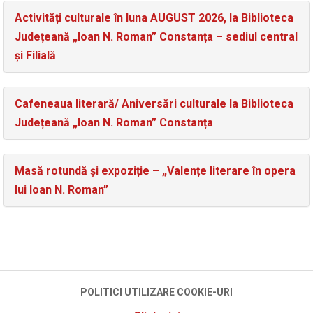
Activități culturale în luna AUGUST 2026, la Biblioteca
Județeană „Ioan N. Roman” Constanța – sediul central
și Filială
Cafeneaua literară/ Aniversări culturale la Biblioteca
Județeană „Ioan N. Roman” Constanța
Masă rotundă și expoziție – „Valențe literare în opera
lui Ioan N. Roman”
POLITICI UTILIZARE COOKIE-URI